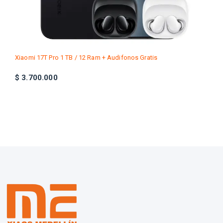
Xiaomi 17 Ultra 512 GB / 16 Ram + Audifonos gratis
$
5.950.000