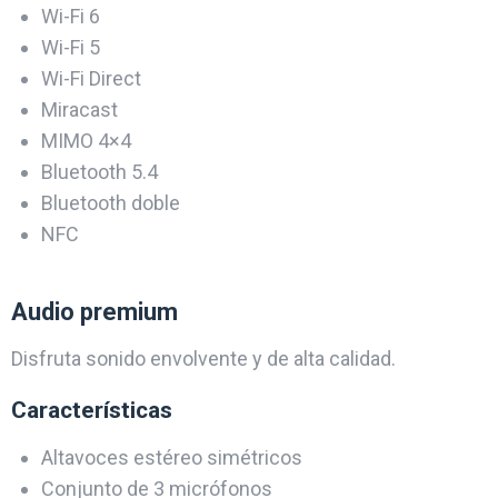
Wi-Fi 6
Wi-Fi 5
Wi-Fi Direct
Miracast
MIMO 4×4
Bluetooth 5.4
Bluetooth doble
NFC
Audio premium
Disfruta sonido envolvente y de alta calidad.
Características
Altavoces estéreo simétricos
Conjunto de 3 micrófonos