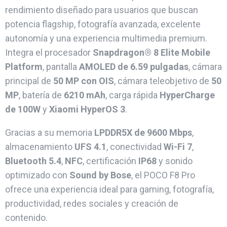
rendimiento diseñado para usuarios que buscan
potencia flagship, fotografía avanzada, excelente
autonomía y una experiencia multimedia premium.
Integra el procesador
Snapdragon® 8 Elite Mobile
Platform
, pantalla
AMOLED de 6.59 pulgadas
, cámara
principal de
50 MP con OIS
, cámara teleobjetivo de
50
MP
, batería de
6210 mAh
, carga rápida
HyperCharge
de 100W
y
Xiaomi HyperOS 3
.
Gracias a su memoria
LPDDR5X de 9600 Mbps
,
almacenamiento
UFS 4.1
, conectividad
Wi-Fi 7
,
Bluetooth 5.4
,
NFC
, certificación
IP68
y sonido
optimizado con
Sound by Bose
, el POCO F8 Pro
ofrece una experiencia ideal para gaming, fotografía,
productividad, redes sociales y creación de
contenido.