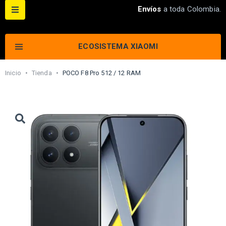
Envíos
a toda Colombia.
ECOSISTEMA XIAOMI
Inicio
•
Tienda
•
POCO F8 Pro 512 / 12 RAM