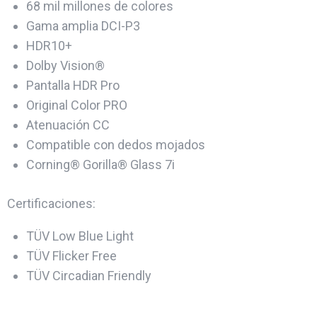
68 mil millones de colores
Gama amplia DCI-P3
HDR10+
Dolby Vision®
Pantalla HDR Pro
Original Color PRO
Atenuación CC
Compatible con dedos mojados
Corning® Gorilla® Glass 7i
Certificaciones:
TÜV Low Blue Light
TÜV Flicker Free
TÜV Circadian Friendly