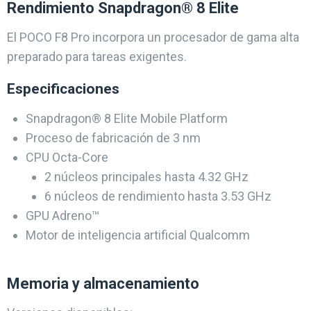
Rendimiento Snapdragon® 8 Elite
El POCO F8 Pro incorpora un procesador de gama alta
preparado para tareas exigentes.
Especificaciones
Snapdragon® 8 Elite Mobile Platform
Proceso de fabricación de 3 nm
CPU Octa-Core
2 núcleos principales hasta 4.32 GHz
6 núcleos de rendimiento hasta 3.53 GHz
GPU Adreno™
Motor de inteligencia artificial Qualcomm
Memoria y almacenamiento