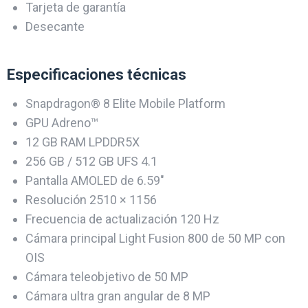
Tarjeta de garantía
Desecante
Especificaciones técnicas
Snapdragon® 8 Elite Mobile Platform
GPU Adreno™
12 GB RAM LPDDR5X
256 GB / 512 GB UFS 4.1
Pantalla AMOLED de 6.59″
Resolución 2510 × 1156
Frecuencia de actualización 120 Hz
Cámara principal Light Fusion 800 de 50 MP con
OIS
Cámara teleobjetivo de 50 MP
Cámara ultra gran angular de 8 MP