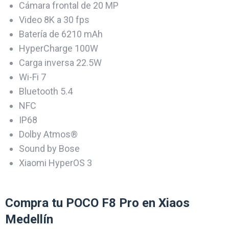
Cámara frontal de 20 MP
Video 8K a 30 fps
Batería de 6210 mAh
HyperCharge 100W
Carga inversa 22.5W
Wi-Fi 7
Bluetooth 5.4
NFC
IP68
Dolby Atmos®
Sound by Bose
Xiaomi HyperOS 3
Compra tu POCO F8 Pro en Xiaos
Medellín