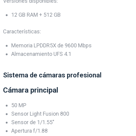
Versiones disponibles:
12 GB RAM + 512 GB
Características:
Memoria LPDDR5X de 9600 Mbps
Almacenamiento UFS 4.1
Sistema de cámaras profesional
Cámara principal
50 MP
Sensor Light Fusion 800
Sensor de 1/1.55″
Apertura f/1.88