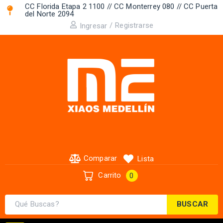
CC Florida Etapa 2 1100 // CC Monterrey 080 // CC Puerta
del Norte 2094 ​
/
Registrarse
Ingresar
Comparar
Lista
Carrito
0
BUSCAR