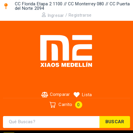
CC Florida Etapa 2 1100 // CC Monterrey 080 // CC Puerta
del Norte 2094 ​
/
Registrarse
Ingresar
Comparar
Lista
Carrito
0
BUSCAR