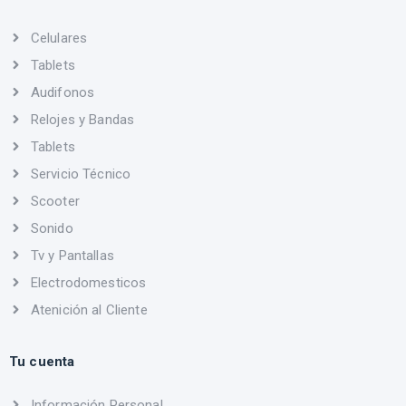
Celulares
Tablets
Audifonos
Relojes y Bandas
Tablets
Servicio Técnico
Scooter
Sonido
Tv y Pantallas
Electrodomesticos
Atenición al Cliente
Tu cuenta
Información Personal