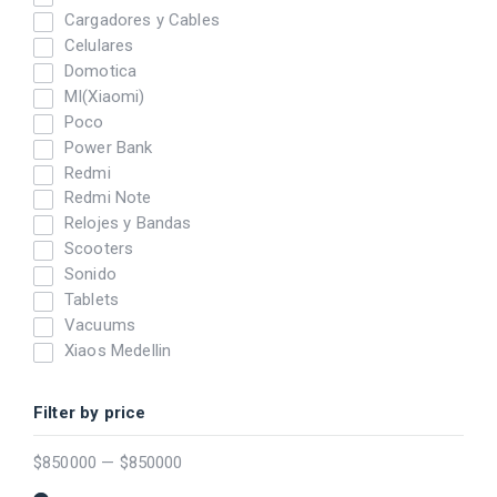
Cargadores y Cables
Celulares
Domotica
MI(Xiaomi)
Poco
Power Bank
Redmi
Redmi Note
Relojes y Bandas
Scooters
Sonido
Tablets
Vacuums
Xiaos Medellin
Filter by price
$
850000
—
$
850000