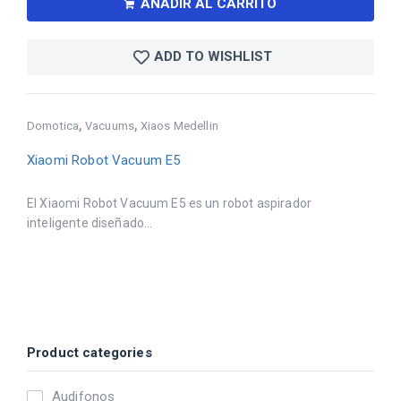
AÑADIR AL CARRITO
ADD TO WISHLIST
,
,
Domotica
Vacuums
Xiaos Medellin
Xiaomi Robot Vacuum E5
El Xiaomi Robot Vacuum E5 es un robot aspirador
inteligente diseñado...
Product categories
Audifonos