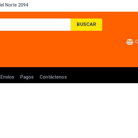
el Norte 2094 ​
BUSCAR
C
Envíos
Pagos
Contáctenos