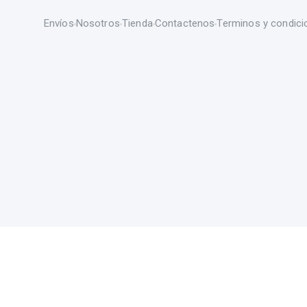
Envíos
Nosotros
Tienda
Contactenos
Terminos y condici