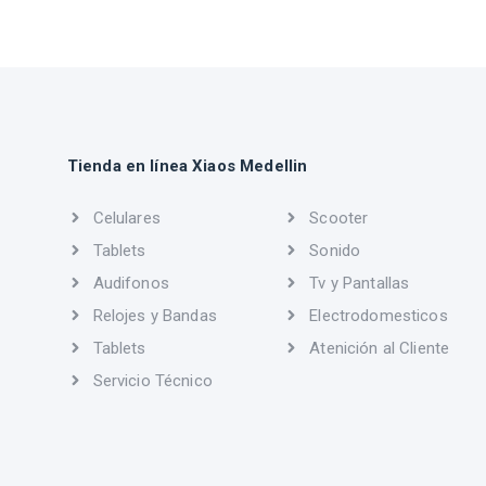
Tienda en línea Xiaos Medellin
Celulares
Scooter
Tablets
Sonido
Audifonos
Tv y Pantallas
Relojes y Bandas
Electrodomesticos
Tablets
Atenición al Cliente
Servicio Técnico