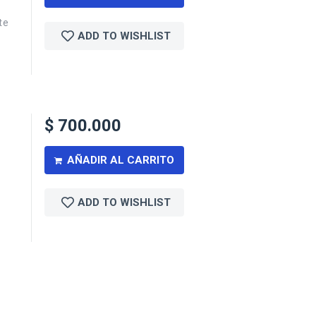
te
ADD TO WISHLIST
$
700.000
AÑADIR AL CARRITO
ADD TO WISHLIST