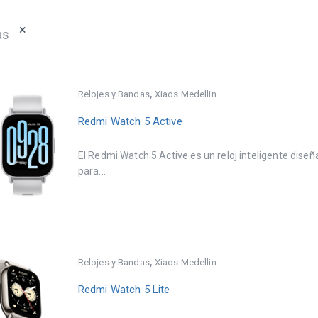
×
as
,
Relojes y Bandas
Xiaos Medellin
Redmi Watch 5 Active
El Redmi Watch 5 Active es un reloj inteligente dise
para...
,
Relojes y Bandas
Xiaos Medellin
Redmi Watch 5 Lite