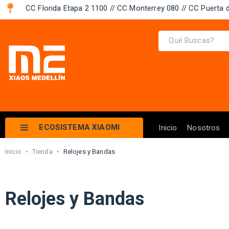
CC Florida Etapa 2 1100 // CC Monterrey 080 // CC Puerta d
ECOSISTEMA XIAOMI
Inicio
Nosotros
Inicio
•
Tienda
•
Relojes y Bandas
Relojes y Bandas