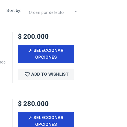
Sort by:
$
200.000
SELECCIONAR
OPCIONES
ñado
ADD TO WISHLIST
$
280.000
SELECCIONAR
OPCIONES