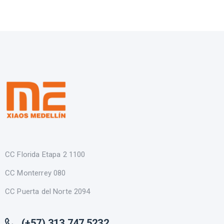
CC Florida Etapa 2 1100
CC Monterrey 080
CC Puerta del Norte 2094
(+57) 313 747 5232