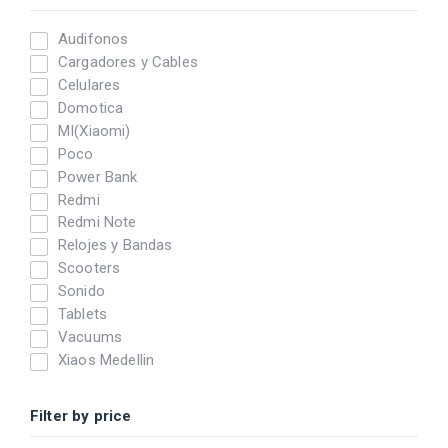
Audifonos
Cargadores y Cables
Celulares
Domotica
MI(Xiaomi)
Poco
Power Bank
Redmi
Redmi Note
Relojes y Bandas
Scooters
Sonido
Tablets
Vacuums
Xiaos Medellin
Filter by price