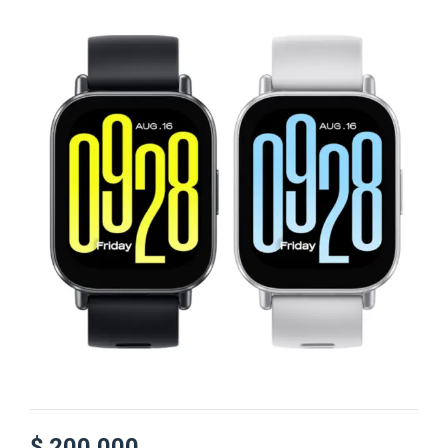
$
200.000