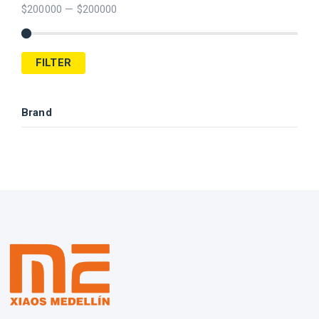
$
200000
—
$
200000
FILTER
Brand