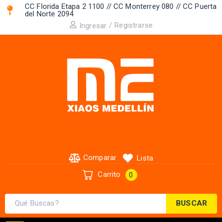
CC Florida Etapa 2 1100 // CC Monterrey 080 // CC Puerta
del Norte 2094 ​
/
Registrarse
Ingresar
Comparar
Lista
Carrito
0
BUSCAR