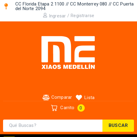
CC Florida Etapa 2 1100 // CC Monterrey 080 // CC Puerta
del Norte 2094 ​
/
Registrarse
Ingresar
Comparar
Lista
Carrito
0
BUSCAR