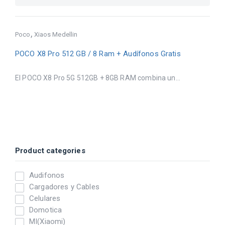
,
Poco
Xiaos Medellin
POCO X8 Pro 512 GB / 8 Ram + Audífonos Gratis
El POCO X8 Pro 5G 512GB + 8GB RAM combina un...
Product categories
Audifonos
Cargadores y Cables
Celulares
Domotica
MI(Xiaomi)