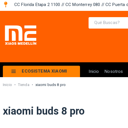
CC Florida Etapa 2 1100 // CC Monterrey 080 // CC Puerta d
ECOSISTEMA XIAOMI
Inicio
Nosotros
Inicio
•
Tienda
•
xiaomi buds 8 pro
xiaomi buds 8 pro