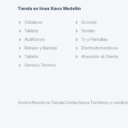
Tienda en línea Xiaos Medellin
Celulares
Scooter
Tablets
Sonido
Audifonos
Tv y Pantallas
Relojes y Bandas
Electrodomesticos
Tablets
Atenición al Cliente
Servicio Técnico
Envíos
Nosotros
Tienda
Contactenos
Terminos y condici