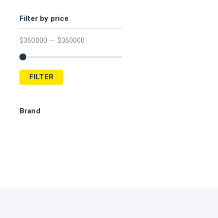
Filter by price
$
360000
—
$
360000
FILTER
Brand