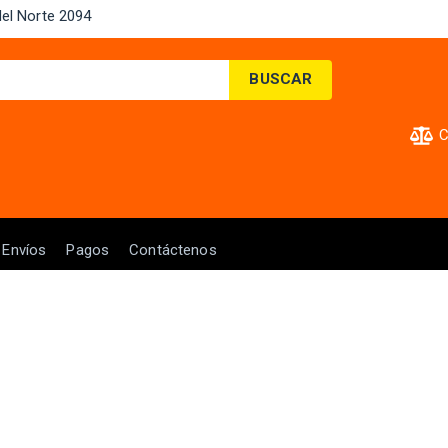
el Norte 2094 ​
BUSCAR
C
Envíos
Pagos
Contáctenos