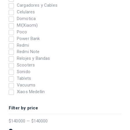
Cargadores y Cables
Celulares
Domotica
MI(Xiaomi)
Poco
Power Bank
Redmi
Redmi Note
Relojes y Bandas
Scooters
Sonido
Tablets
Vacuums
Xiaos Medellin
Filter by price
$
140000
—
$
140000