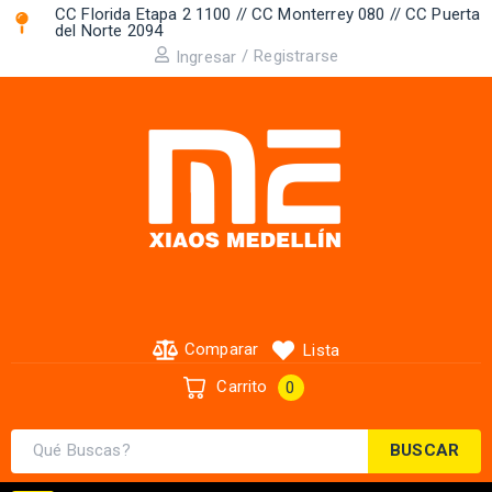
CC Florida Etapa 2 1100 // CC Monterrey 080 // CC Puerta
del Norte 2094 ​
/
Registrarse
Ingresar
Comparar
Lista
Carrito
0
BUSCAR