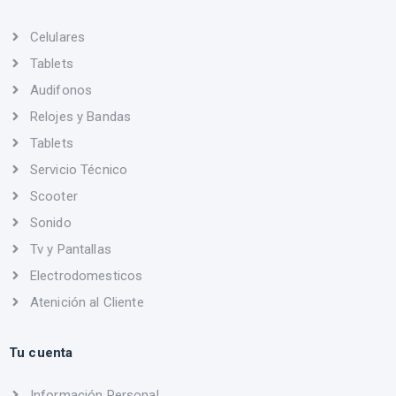
Celulares
Tablets
Audifonos
Relojes y Bandas
Tablets
Servicio Técnico
Scooter
Sonido
Tv y Pantallas
Electrodomesticos
Atenición al Cliente
Tu cuenta
Información Personal