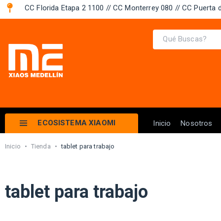
CC Florida Etapa 2 1100 // CC Monterrey 080 // CC Puerta d
ECOSISTEMA XIAOMI
Inicio
Nosotros
Inicio
•
Tienda
•
tablet para trabajo
tablet para trabajo