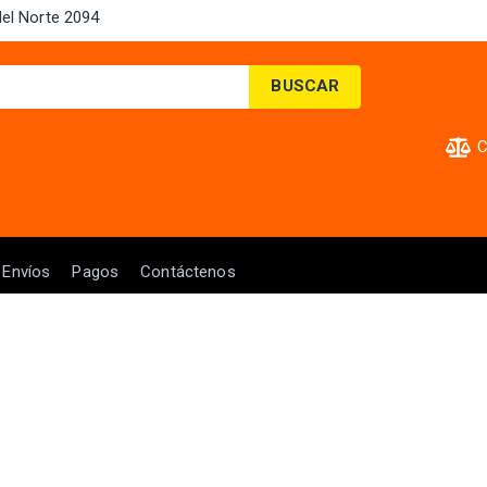
el Norte 2094 ​
BUSCAR
C
Envíos
Pagos
Contáctenos