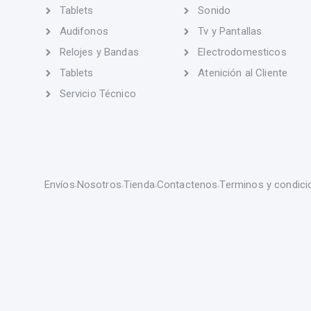
Tablets
Sonido
Audifonos
Tv y Pantallas
Relojes y Bandas
Electrodomesticos
Tablets
Atenición al Cliente
Servicio Técnico
Envíos
Nosotros
Tienda
Contactenos
Terminos y condici