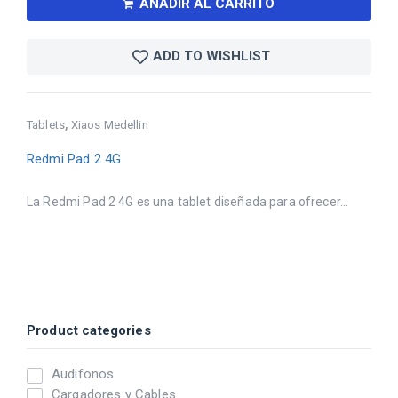
AÑADIR AL CARRITO
ADD TO WISHLIST
,
Tablets
Xiaos Medellin
Redmi Pad 2 4G
La Redmi Pad 2 4G es una tablet diseñada para ofrecer...
Product categories
Audifonos
Cargadores y Cables