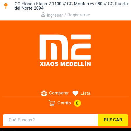
CC Florida Etapa 2 1100 // CC Monterrey 080 // CC Puerta
del Norte 2094 ​
/
Registrarse
Ingresar
Comparar
Lista
Carrito
0
BUSCAR