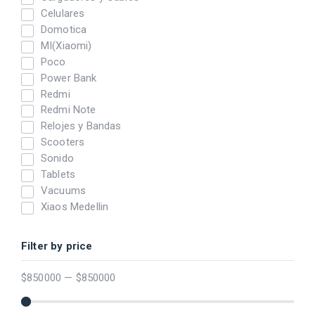
Celulares
Domotica
MI(Xiaomi)
Poco
Power Bank
Redmi
Redmi Note
Relojes y Bandas
Scooters
Sonido
Tablets
Vacuums
Xiaos Medellin
Filter by price
$
850000
—
$
850000