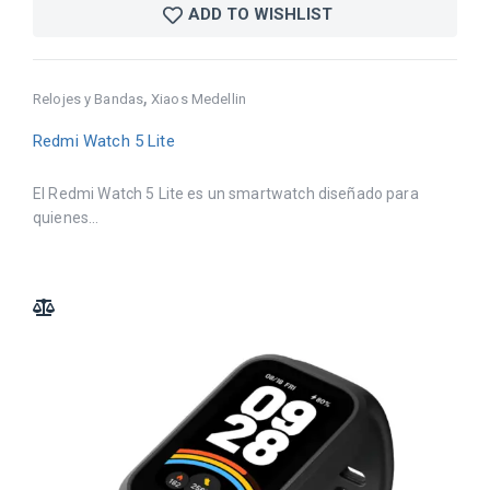
ADD TO WISHLIST
,
Relojes y Bandas
Xiaos Medellin
Redmi Watch 5 Lite
El Redmi Watch 5 Lite es un smartwatch diseñado para
quienes...
ADD TO COMPARE