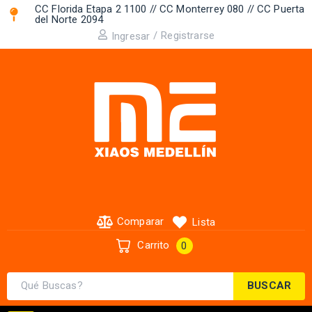
CC Florida Etapa 2 1100 // CC Monterrey 080 // CC Puerta
del Norte 2094 ​
/
Registrarse
Ingresar
Comparar
Lista
Carrito
0
BUSCAR