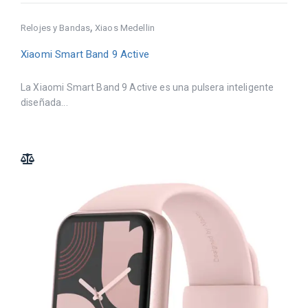
,
Relojes y Bandas
Xiaos Medellin
Xiaomi Smart Band 9 Active
La Xiaomi Smart Band 9 Active es una pulsera inteligente
diseñada...
ADD TO COMPARE