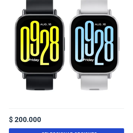
$
200.000