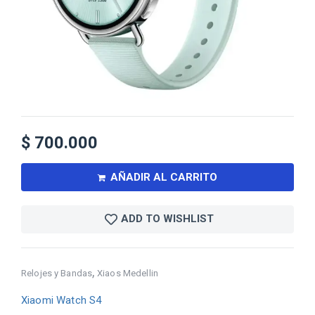
$
700.000
AÑADIR AL CARRITO
ADD TO WISHLIST
,
Relojes y Bandas
Xiaos Medellin
Xiaomi Watch S4