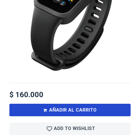
$
160.000
AÑADIR AL CARRITO
ADD TO WISHLIST