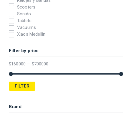
Relojes y Bandas
Scooters
Sonido
Tablets
Vacuums
Xiaos Medellin
Filter by price
$
160000
—
$
700000
FILTER
Brand