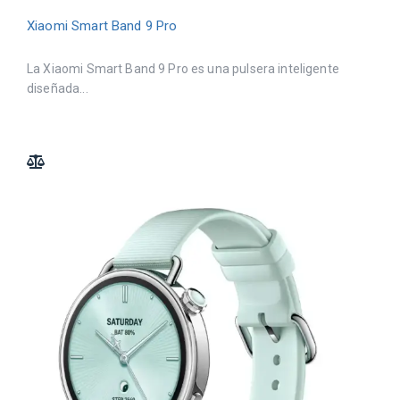
Xiaomi Smart Band 9 Pro
La Xiaomi Smart Band 9 Pro es una pulsera inteligente
diseñada...
ADD TO COMPARE