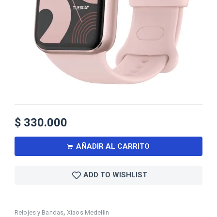
$
330.000
AÑADIR AL CARRITO
ADD TO WISHLIST
,
Relojes y Bandas
Xiaos Medellin