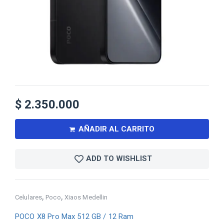
$
2.350.000
AÑADIR AL CARRITO
ADD TO WISHLIST
,
,
Celulares
Poco
Xiaos Medellin
POCO X8 Pro Max 512 GB / 12 Ram