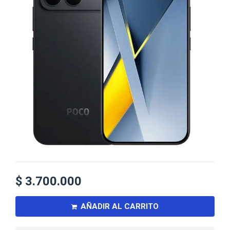
$
3.700.000
AÑADIR AL CARRITO