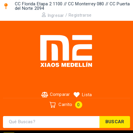
CC Florida Etapa 2 1100 // CC Monterrey 080 // CC Puerta
del Norte 2094 ​
/
Registrarse
Ingresar
Comparar
Lista
Carrito
0
BUSCAR