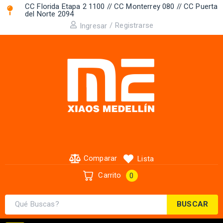
CC Florida Etapa 2 1100 // CC Monterrey 080 // CC Puerta
del Norte 2094 ​
/
Registrarse
Ingresar
Comparar
Lista
Carrito
0
BUSCAR