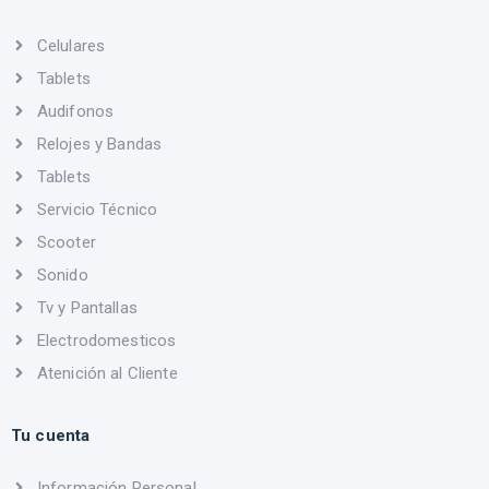
Celulares
Tablets
Audifonos
Relojes y Bandas
Tablets
Servicio Técnico
Scooter
Sonido
Tv y Pantallas
Electrodomesticos
Atenición al Cliente
Tu cuenta
Información Personal