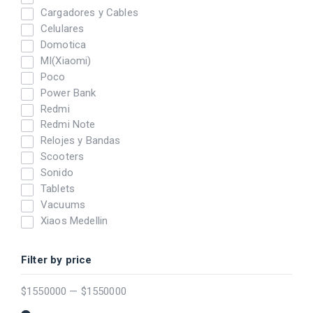
Cargadores y Cables
Celulares
Domotica
MI(Xiaomi)
Poco
Power Bank
Redmi
Redmi Note
Relojes y Bandas
Scooters
Sonido
Tablets
Vacuums
Xiaos Medellin
Filter by price
$
1550000
—
$
1550000