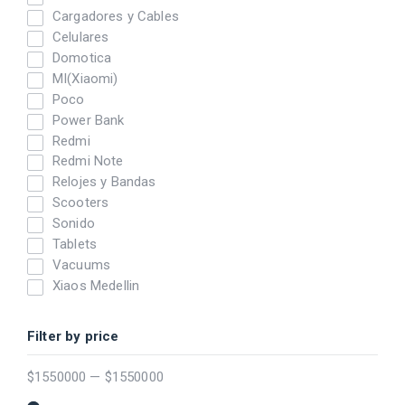
Cargadores y Cables
Celulares
Domotica
MI(Xiaomi)
Poco
Power Bank
Redmi
Redmi Note
Relojes y Bandas
Scooters
Sonido
Tablets
Vacuums
Xiaos Medellin
Filter by price
$
1550000
—
$
1550000