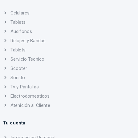
Celulares
Tablets
Audifonos
Relojes y Bandas
Tablets
Servicio Técnico
Scooter
Sonido
Tv y Pantallas
Electrodomesticos
Atenición al Cliente
Tu cuenta
Información Personal