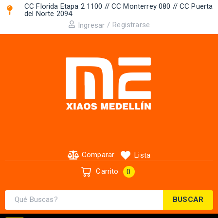
CC Florida Etapa 2 1100 // CC Monterrey 080 // CC Puerta
del Norte 2094 ​
/
Registrarse
Ingresar
Comparar
Lista
Carrito
0
BUSCAR