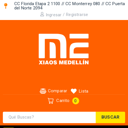
CC Florida Etapa 2 1100 // CC Monterrey 080 // CC Puerta
del Norte 2094 ​
/
Registrarse
Ingresar
Comparar
Lista
Carrito
0
BUSCAR