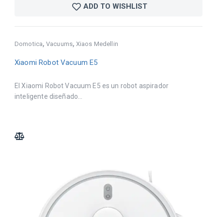
ADD TO WISHLIST
,
,
Domotica
Vacuums
Xiaos Medellin
Xiaomi Robot Vacuum E5
El Xiaomi Robot Vacuum E5 es un robot aspirador
inteligente diseñado...
ADD TO COMPARE