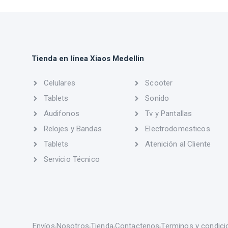
Tienda en línea Xiaos Medellin
Celulares
Scooter
Tablets
Sonido
Audifonos
Tv y Pantallas
Relojes y Bandas
Electrodomesticos
Tablets
Atenición al Cliente
Servicio Técnico
Envíos
Nosotros
Tienda
Contactenos
Terminos y condici