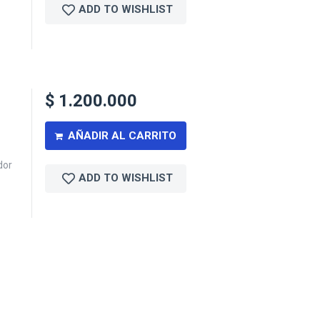
ADD TO WISHLIST
$
1.200.000
AÑADIR AL CARRITO
dor
ADD TO WISHLIST