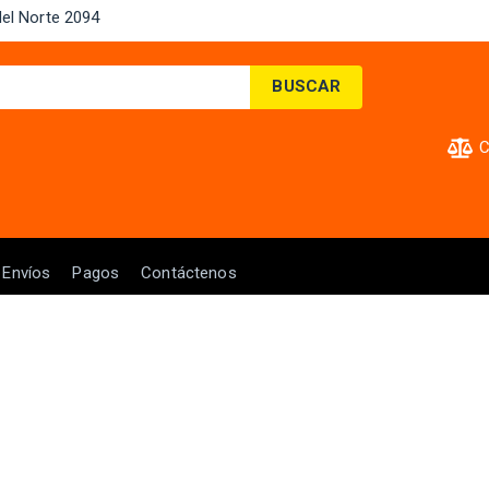
el Norte 2094 ​
BUSCAR
C
Envíos
Pagos
Contáctenos