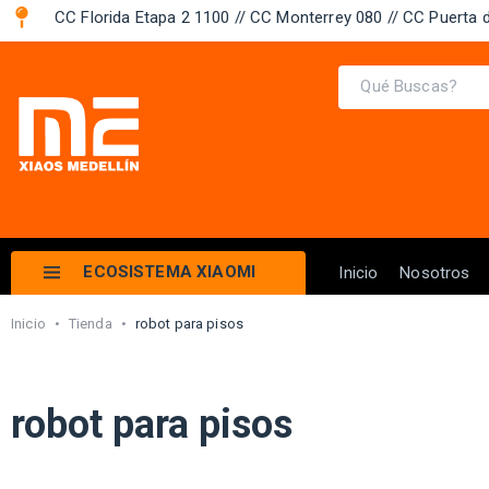
CC Florida Etapa 2 1100 // CC Monterrey 080 // CC Puerta d
ECOSISTEMA XIAOMI
Inicio
Nosotros
Inicio
•
Tienda
•
robot para pisos
robot para pisos