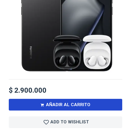
$
2.900.000
AÑADIR AL CARRITO
ADD TO WISHLIST