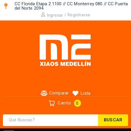
CC Florida Etapa 2 1100 // CC Monterrey 080 // CC Puerta
del Norte 2094 ​
/
Registrarse
Ingresar
Comparar
Lista
Carrito
0
BUSCAR