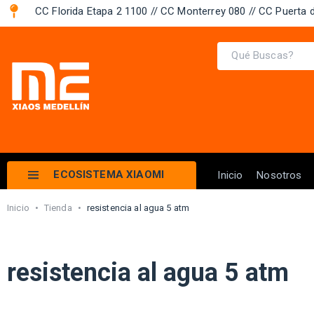
CC Florida Etapa 2 1100 // CC Monterrey 080 // CC Puerta d
ECOSISTEMA XIAOMI
Inicio
Nosotros
Inicio
•
Tienda
•
resistencia al agua 5 atm
resistencia al agua 5 atm