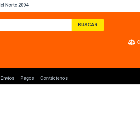
el Norte 2094 ​
BUSCAR
C
Envíos
Pagos
Contáctenos