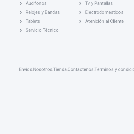
Audifonos
Tv y Pantallas
Relojes y Bandas
Electrodomesticos
Tablets
Atenición al Cliente
Servicio Técnico
Envíos
Nosotros
Tienda
Contactenos
Terminos y condici