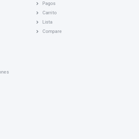
Pagos
Carrito
Lista
Compare
ones