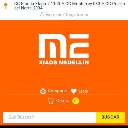
CC Florida Etapa 2 1100 // CC Monterrey 080 // CC Puerta
del Norte 2094 ​
/
Registrarse
Ingresar
Comparar
Lista
Carrito
0
BUSCAR