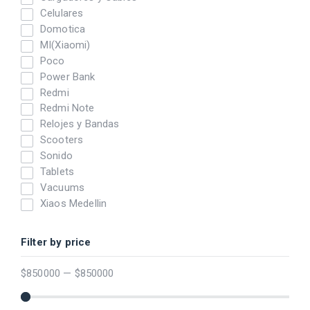
Celulares
Domotica
MI(Xiaomi)
Poco
Power Bank
Redmi
Redmi Note
Relojes y Bandas
Scooters
Sonido
Tablets
Vacuums
Xiaos Medellin
Filter by price
$
850000
—
$
850000