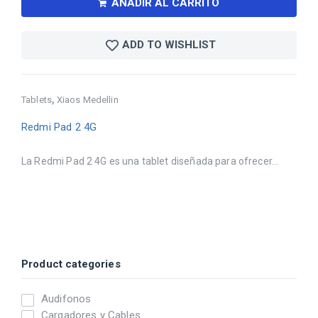
AÑADIR AL CARRITO
ADD TO WISHLIST
,
Tablets
Xiaos Medellin
Redmi Pad 2 4G
La Redmi Pad 2 4G es una tablet diseñada para ofrecer...
Product categories
Audifonos
Cargadores y Cables