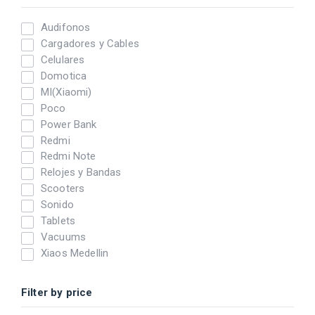
Audifonos
Cargadores y Cables
Celulares
Domotica
MI(Xiaomi)
Poco
Power Bank
Redmi
Redmi Note
Relojes y Bandas
Scooters
Sonido
Tablets
Vacuums
Xiaos Medellin
Filter by price