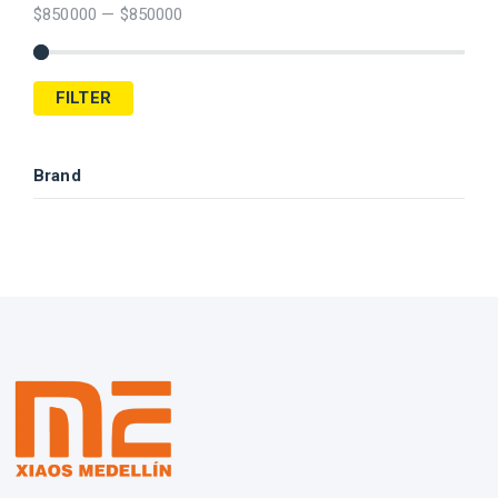
$
850000
—
$
850000
FILTER
Brand