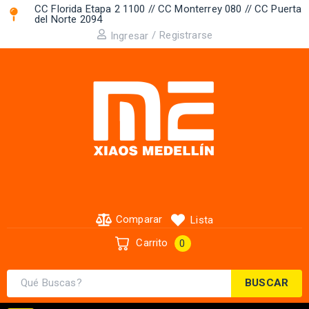
CC Florida Etapa 2 1100 // CC Monterrey 080 // CC Puerta
del Norte 2094 ​
/
Registrarse
Ingresar
Comparar
Lista
Carrito
0
BUSCAR