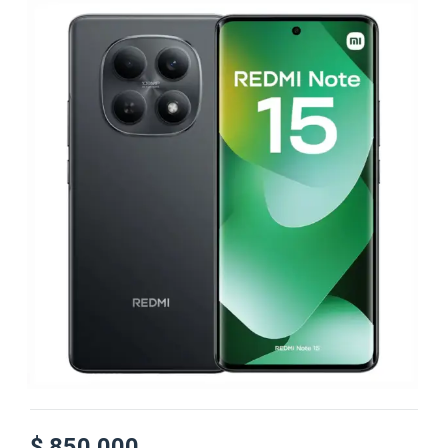
$
850.000