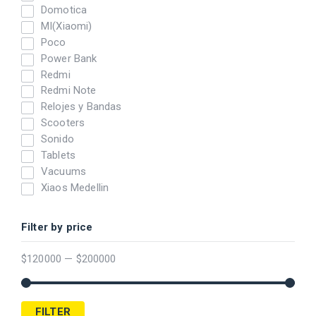
Domotica
MI(Xiaomi)
Poco
Power Bank
Redmi
Redmi Note
Relojes y Bandas
Scooters
Sonido
Tablets
Vacuums
Xiaos Medellin
Filter by price
$
120000
—
$
200000
FILTER