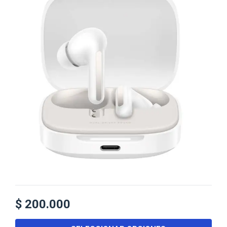
$
200.000