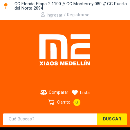
CC Florida Etapa 2 1100 // CC Monterrey 080 // CC Puerta
del Norte 2094 ​
/
Registrarse
Ingresar
Comparar
Lista
Carrito
0
BUSCAR