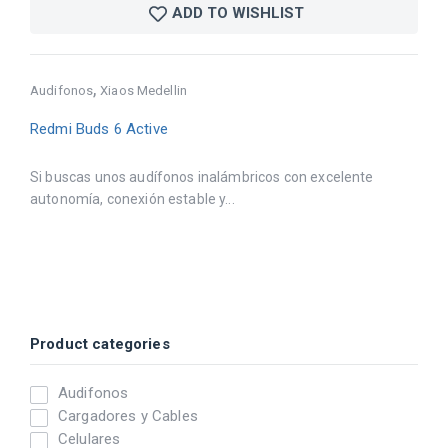
ADD TO WISHLIST
,
Audifonos
Xiaos Medellin
Redmi Buds 6 Active
Si buscas unos audífonos inalámbricos con excelente
autonomía, conexión estable y...
Product categories
Audifonos
Cargadores y Cables
Celulares