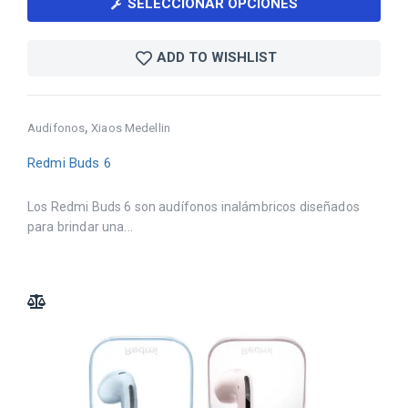
SELECCIONAR OPCIONES
ADD TO WISHLIST
,
Audifonos
Xiaos Medellin
Redmi Buds 6
Los Redmi Buds 6 son audífonos inalámbricos diseñados
para brindar una...
ADD TO COMPARE