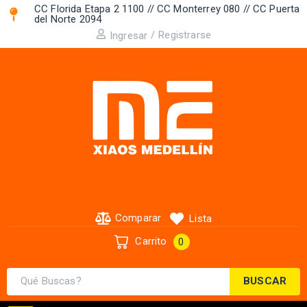
CC Florida Etapa 2 1100 // CC Monterrey 080 // CC Puerta
del Norte 2094 ​
/
Registrarse
Ingresar
Comparar
Lista
Carrito
0
BUSCAR