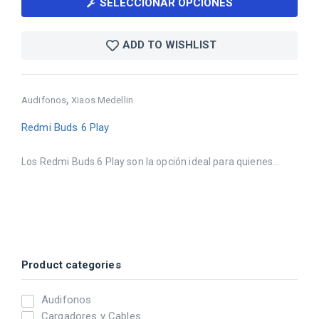
SELECCIONAR OPCIONES
ADD TO WISHLIST
,
Audifonos
Xiaos Medellin
Redmi Buds 6 Play
Los Redmi Buds 6 Play son la opción ideal para quienes...
Product categories
Audifonos
Cargadores y Cables