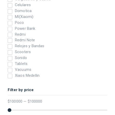
Celulares
Domotica
MI(Xiaomi)
Poco
Power Bank
Redmi
Redmi Note
Relojes y Bandas
Scooters
Sonido
Tablets
Vacuums
Xiaos Medellin
Filter by price
$
100000
—
$
100000