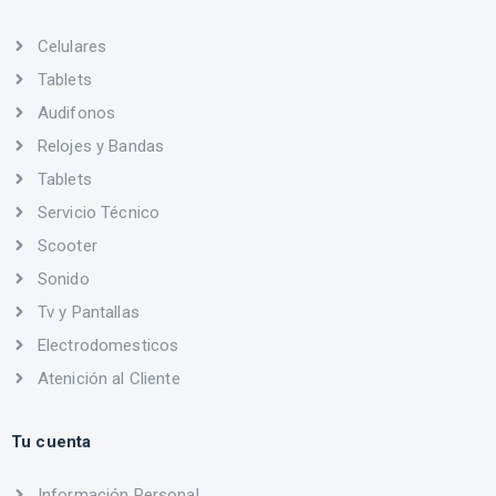
Celulares
Tablets
Audifonos
Relojes y Bandas
Tablets
Servicio Técnico
Scooter
Sonido
Tv y Pantallas
Electrodomesticos
Atenición al Cliente
Tu cuenta
Información Personal