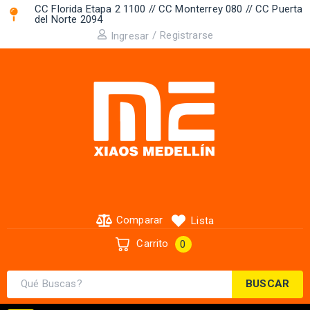
CC Florida Etapa 2 1100 // CC Monterrey 080 // CC Puerta
del Norte 2094 ​
/
Registrarse
Ingresar
Comparar
Lista
Carrito
0
BUSCAR