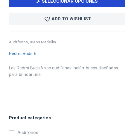
SELECCIONAR OPCIONES
ADD TO WISHLIST
,
Audifonos
Xiaos Medellin
Redmi Buds 6
Los Redmi Buds 6 son audífonos inalámbricos diseñados
para brindar una...
Product categories
Audifonos