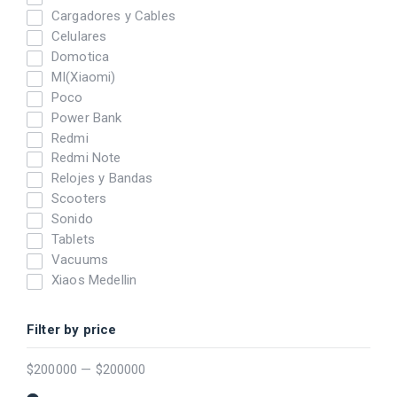
Cargadores y Cables
Celulares
Domotica
MI(Xiaomi)
Poco
Power Bank
Redmi
Redmi Note
Relojes y Bandas
Scooters
Sonido
Tablets
Vacuums
Xiaos Medellin
Filter by price
$
200000
—
$
200000