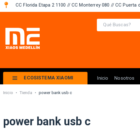
CC Florida Etapa 2 1100 // CC Monterrey 080 // CC Puerta d
ECOSISTEMA XIAOMI
Inicio
Nosotros
Inicio
•
Tienda
•
power bank usb c
power bank usb c