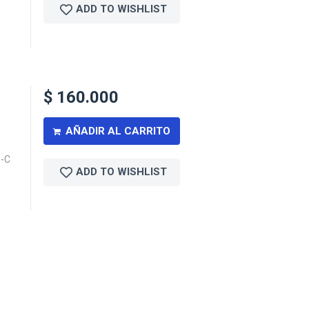
ADD TO WISHLIST
$
160.000
AÑADIR AL CARRITO
B-C
ADD TO WISHLIST