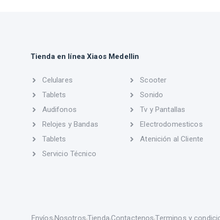
Tienda en línea Xiaos Medellin
Celulares
Scooter
Tablets
Sonido
Audifonos
Tv y Pantallas
Relojes y Bandas
Electrodomesticos
Tablets
Atenición al Cliente
Servicio Técnico
Envíos
Nosotros
Tienda
Contactenos
Terminos y condici