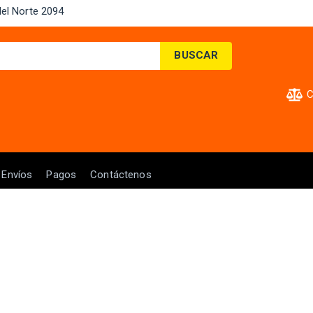
el Norte 2094 ​
BUSCAR
C
Envíos
Pagos
Contáctenos