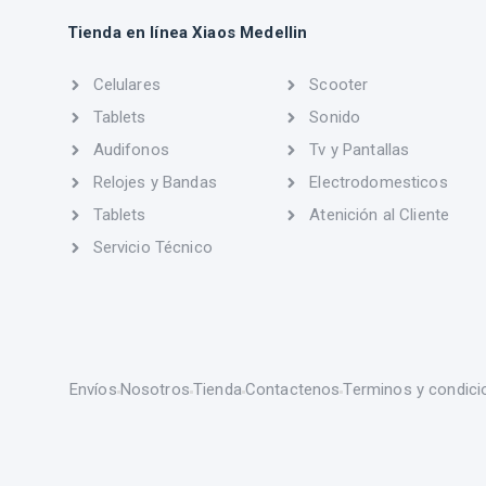
Tienda en línea Xiaos Medellin
Celulares
Scooter
Tablets
Sonido
Audifonos
Tv y Pantallas
Relojes y Bandas
Electrodomesticos
Tablets
Atenición al Cliente
Servicio Técnico
Envíos
Nosotros
Tienda
Contactenos
Terminos y condici