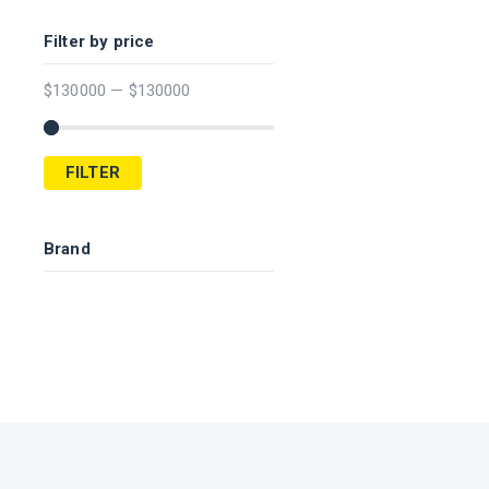
Filter by price
$
130000
—
$
130000
FILTER
Brand