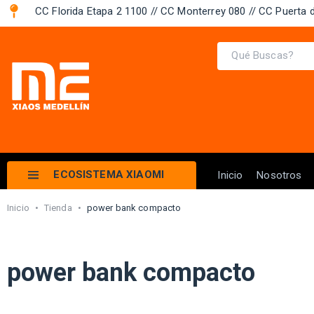
CC Florida Etapa 2 1100 // CC Monterrey 080 // CC Puerta d
ECOSISTEMA XIAOMI
Inicio
Nosotros
Inicio
•
Tienda
•
power bank compacto
power bank compacto