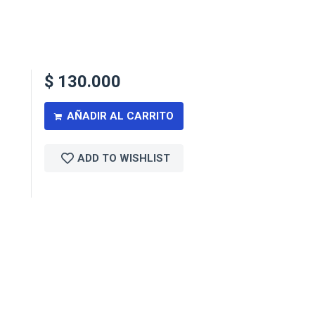
$
130.000
AÑADIR AL CARRITO
ADD TO WISHLIST