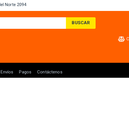
el Norte 2094 ​
BUSCAR
C
Envíos
Pagos
Contáctenos