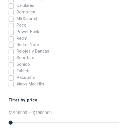
Celulares
Domotica
MI(Xiaomi)
Poco
Power Bank
Redmi
Redmi Note
Relojes y Bandas
Scooters
Sonido
Tablets
Vacuums
Xiaos Medellin
Filter by price
$
1900000
—
$
1900000