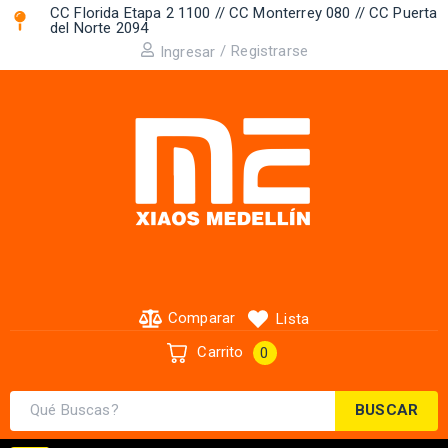
CC Florida Etapa 2 1100 // CC Monterrey 080 // CC Puerta
del Norte 2094 ​
/
Registrarse
Ingresar
Comparar
Lista
Carrito
0
BUSCAR