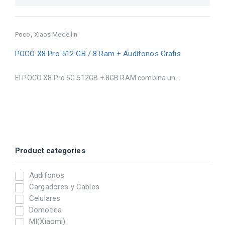
,
Poco
Xiaos Medellin
POCO X8 Pro 512 GB / 8 Ram + Audífonos Gratis
El POCO X8 Pro 5G 512GB + 8GB RAM combina un...
Product categories
Audifonos
Cargadores y Cables
Celulares
Domotica
MI(Xiaomi)