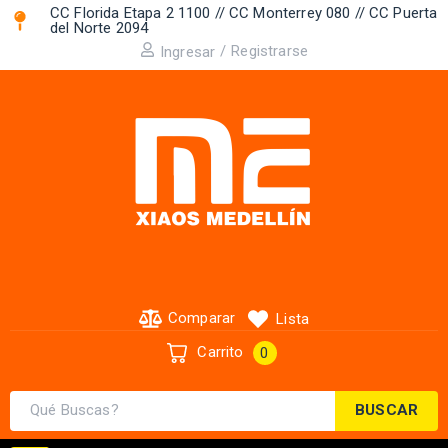
CC Florida Etapa 2 1100 // CC Monterrey 080 // CC Puerta
del Norte 2094 ​
/
Registrarse
Ingresar
Comparar
Lista
Carrito
0
BUSCAR