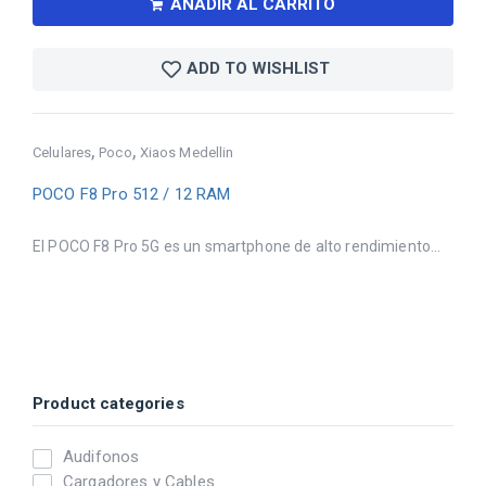
AÑADIR AL CARRITO
ADD TO WISHLIST
,
,
Celulares
Poco
Xiaos Medellin
POCO F8 Pro 512 / 12 RAM
El POCO F8 Pro 5G es un smartphone de alto rendimiento...
Product categories
Audifonos
Cargadores y Cables