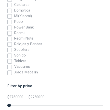
Celulares
Domotica
MI(Xiaomi)
Poco
Power Bank
Redmi
Redmi Note
Relojes y Bandas
Scooters
Sonido
Tablets
Vacuums
Xiaos Medellin
Filter by price
$
2750000
—
$
2750000