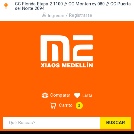
CC Florida Etapa 2 1100 // CC Monterrey 080 // CC Puerta
del Norte 2094 ​
/
Registrarse
Ingresar
Comparar
Lista
Carrito
0
BUSCAR