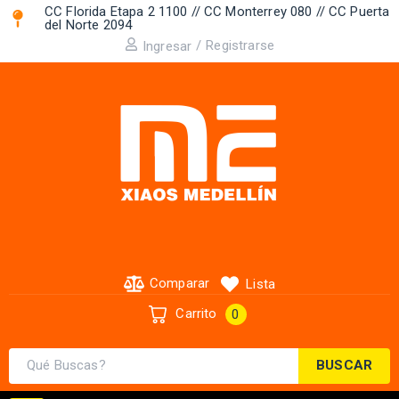
CC Florida Etapa 2 1100 // CC Monterrey 080 // CC Puerta
del Norte 2094 ​
/
Registrarse
Ingresar
Comparar
Lista
Carrito
0
BUSCAR