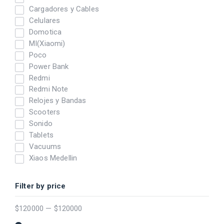
Cargadores y Cables
Celulares
Domotica
MI(Xiaomi)
Poco
Power Bank
Redmi
Redmi Note
Relojes y Bandas
Scooters
Sonido
Tablets
Vacuums
Xiaos Medellin
Filter by price
$
120000
—
$
120000