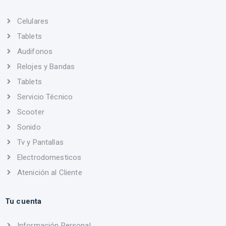
Celulares
Tablets
Audifonos
Relojes y Bandas
Tablets
Servicio Técnico
Scooter
Sonido
Tv y Pantallas
Electrodomesticos
Atenición al Cliente
Tu cuenta
Información Personal