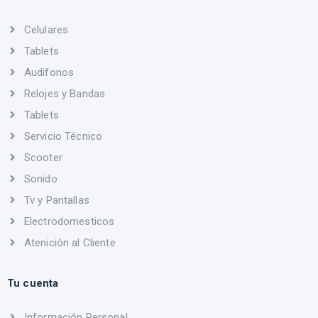
Celulares
Tablets
Audifonos
Relojes y Bandas
Tablets
Servicio Técnico
Scooter
Sonido
Tv y Pantallas
Electrodomesticos
Atenición al Cliente
Tu cuenta
Información Personal