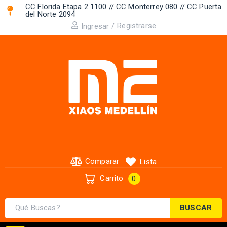
CC Florida Etapa 2 1100 // CC Monterrey 080 // CC Puerta
del Norte 2094 ​
/
Registrarse
Ingresar
Comparar
Lista
Carrito
0
BUSCAR