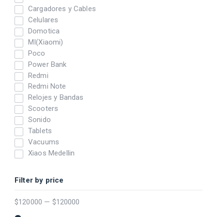
Cargadores y Cables
Celulares
Domotica
MI(Xiaomi)
Poco
Power Bank
Redmi
Redmi Note
Relojes y Bandas
Scooters
Sonido
Tablets
Vacuums
Xiaos Medellin
Filter by price
$
120000
—
$
120000