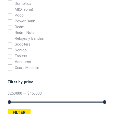
Domotica
MI(Xiaomi)
Poco
Power Bank
Redmi
Redmi Note
Relojes y Bandas
Scooters
Sonido
Tablets
Vacuums
Xiaos Medellin
Filter by price
$
250000
—
$
450000
FILTER