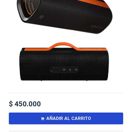
$
450.000
AÑADIR AL CARRITO