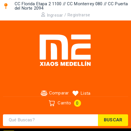
CC Florida Etapa 2 1100 // CC Monterrey 080 // CC Puerta
del Norte 2094 ​
/
Registrarse
Ingresar
Comparar
Lista
Carrito
0
BUSCAR