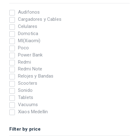
Audifonos
Cargadores y Cables
Celulares
Domotica
MI(Xiaomi)
Poco
Power Bank
Redmi
Redmi Note
Relojes y Bandas
Scooters
Sonido
Tablets
Vacuums
Xiaos Medellin
Filter by price