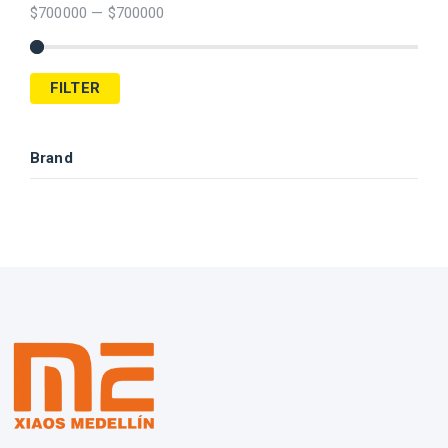
$
700000
—
$
700000
FILTER
Brand