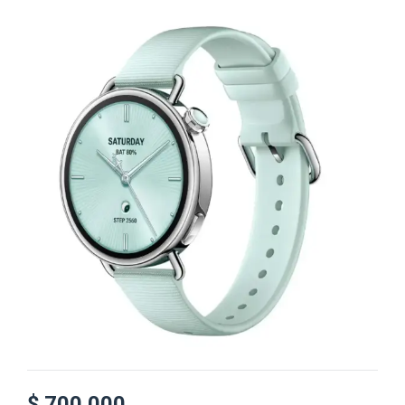
$
700.000