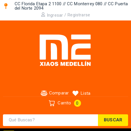
CC Florida Etapa 2 1100 // CC Monterrey 080 // CC Puerta
del Norte 2094 ​
/
Registrarse
Ingresar
Comparar
Lista
Carrito
0
BUSCAR