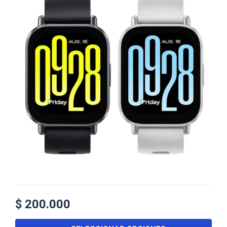
$
200.000