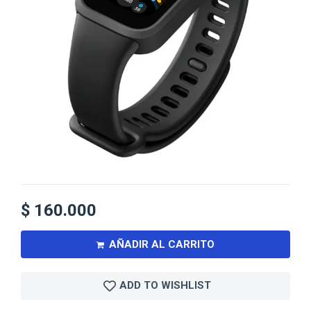
$
160.000
AÑADIR AL CARRITO
ADD TO WISHLIST