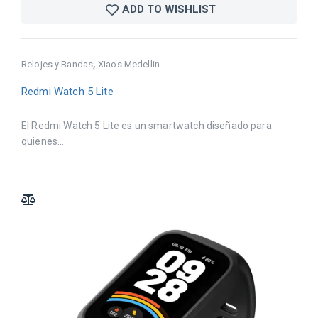
ADD TO WISHLIST
,
Relojes y Bandas
Xiaos Medellin
Redmi Watch 5 Lite
El Redmi Watch 5 Lite es un smartwatch diseñado para
quienes...
ADD TO COMPARE