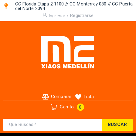
CC Florida Etapa 2 1100 // CC Monterrey 080 // CC Puerta
del Norte 2094 ​
/
Registrarse
Ingresar
Comparar
Lista
Carrito
0
BUSCAR