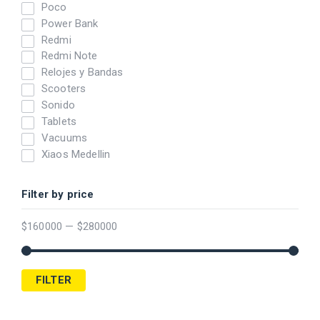
Poco
Power Bank
Redmi
Redmi Note
Relojes y Bandas
Scooters
Sonido
Tablets
Vacuums
Xiaos Medellin
Filter by price
$
160000
—
$
280000
FILTER