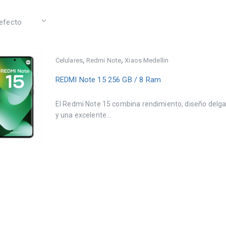
,
,
Celulares
Redmi Note
Xiaos Medellin
REDMI Note 15 256 GB / 8 Ram
El Redmi Note 15 combina rendimiento, diseño delg
y una excelente...