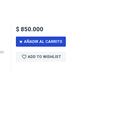
$
850.000
AÑADIR AL CARRITO
ado
ADD TO WISHLIST