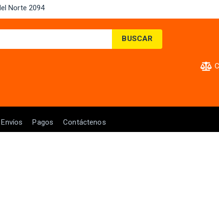
el Norte 2094 ​
BUSCAR
C
Envíos
Pagos
Contáctenos