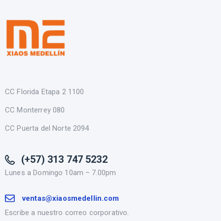
CC Florida Etapa 2 1100
CC Monterrey 080
CC Puerta del Norte 2094
(+57) 313 747 5232
Lunes a Domingo 10am – 7.00pm
ventas@xiaosmedellin.com
Escribe a nuestro correo corporativo.