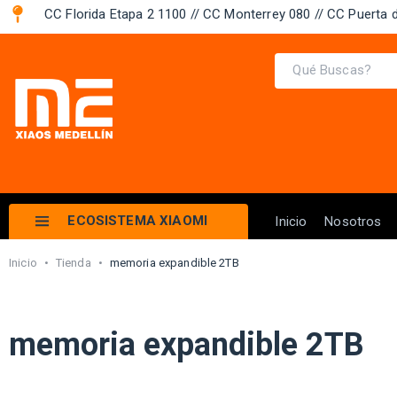
CC Florida Etapa 2 1100 // CC Monterrey 080 // CC Puerta d
ECOSISTEMA XIAOMI
Inicio
Nosotros
Inicio
•
Tienda
•
memoria expandible 2TB
memoria expandible 2TB