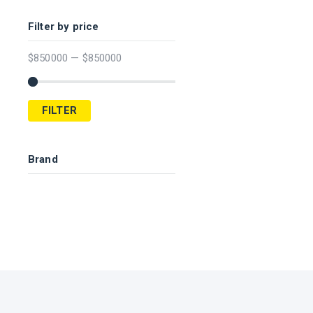
Filter by price
$
850000
—
$
850000
FILTER
Brand