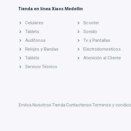
Tienda en línea Xiaos Medellin
Celulares
Scooter
Tablets
Sonido
Audifonos
Tv y Pantallas
Relojes y Bandas
Electrodomesticos
Tablets
Atenición al Cliente
Servicio Técnico
Envíos
Nosotros
Tienda
Contactenos
Terminos y condici