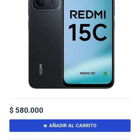
$
580.000
AÑADIR AL CARRITO