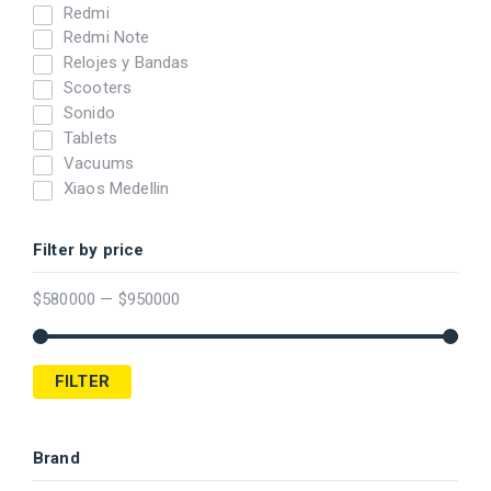
Redmi
Redmi Note
Relojes y Bandas
Scooters
Sonido
Tablets
Vacuums
Xiaos Medellin
Filter by price
$
580000
—
$
950000
FILTER
Brand