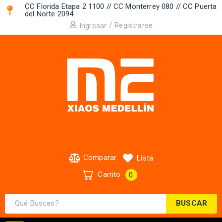
CC Florida Etapa 2 1100 // CC Monterrey 080 // CC Puerta
del Norte 2094 ​
/
Registrarse
Ingresar
Comparar
Lista
Carrito
0
BUSCAR