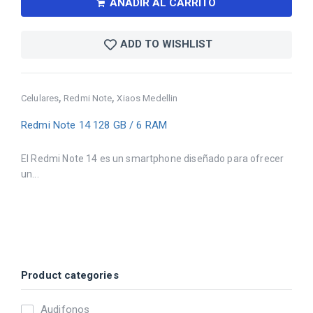
AÑADIR AL CARRITO
ADD TO WISHLIST
,
,
Celulares
Redmi Note
Xiaos Medellin
Redmi Note 14 128 GB / 6 RAM
El Redmi Note 14 es un smartphone diseñado para ofrecer
un...
Product categories
Audifonos