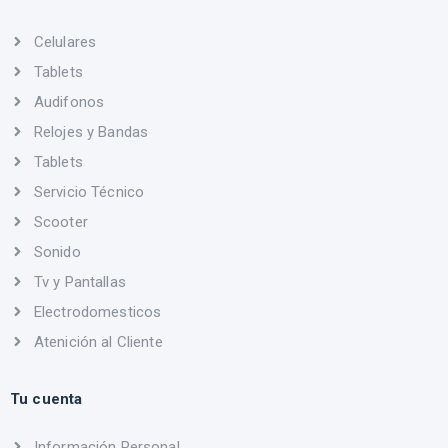
Celulares
Tablets
Audifonos
Relojes y Bandas
Tablets
Servicio Técnico
Scooter
Sonido
Tv y Pantallas
Electrodomesticos
Atenición al Cliente
Tu cuenta
Información Personal