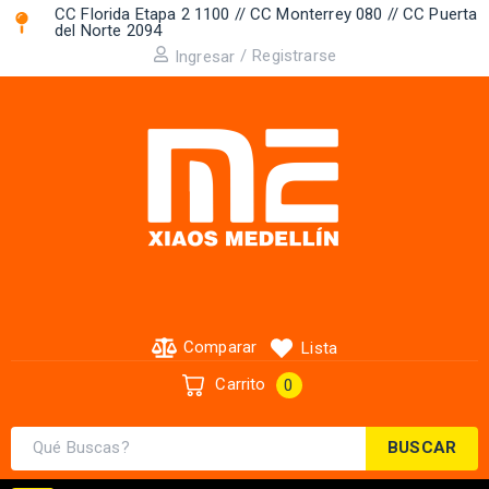
CC Florida Etapa 2 1100 // CC Monterrey 080 // CC Puerta
del Norte 2094 ​
/
Registrarse
Ingresar
Comparar
Lista
Carrito
0
BUSCAR