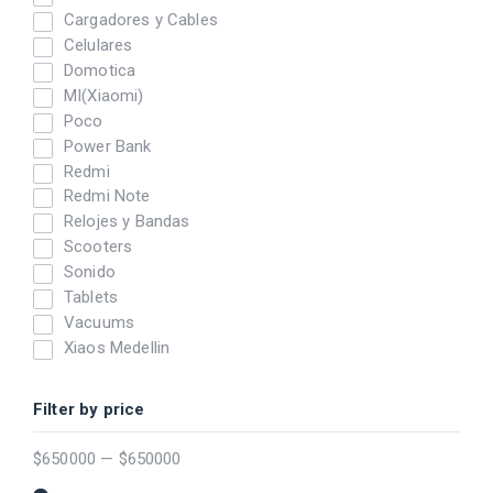
Cargadores y Cables
Celulares
Domotica
MI(Xiaomi)
Poco
Power Bank
Redmi
Redmi Note
Relojes y Bandas
Scooters
Sonido
Tablets
Vacuums
Xiaos Medellin
Filter by price
$
650000
—
$
650000