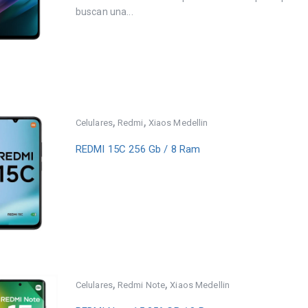
buscan una...
,
,
Celulares
Redmi
Xiaos Medellin
REDMI 15C 256 Gb / 8 Ram
,
,
Celulares
Redmi Note
Xiaos Medellin