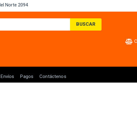
el Norte 2094 ​
BUSCAR
C
Envíos
Pagos
Contáctenos