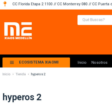
CC Florida Etapa 2 1100 // CC Monterrey 080 // CC Puerta d
ECOSISTEMA XIAOMI
Inicio
Nosotros
Inicio
•
Tienda
•
hyperos 2
hyperos 2