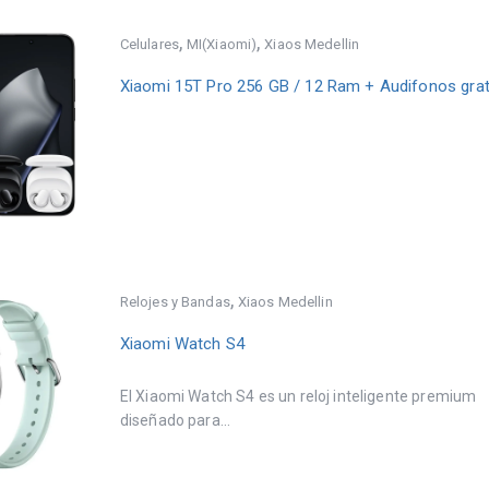
,
,
Celulares
MI(Xiaomi)
Xiaos Medellin
Xiaomi 15T Pro 256 GB / 12 Ram + Audifonos grat
,
Relojes y Bandas
Xiaos Medellin
Xiaomi Watch S4
El Xiaomi Watch S4 es un reloj inteligente premium
diseñado para...