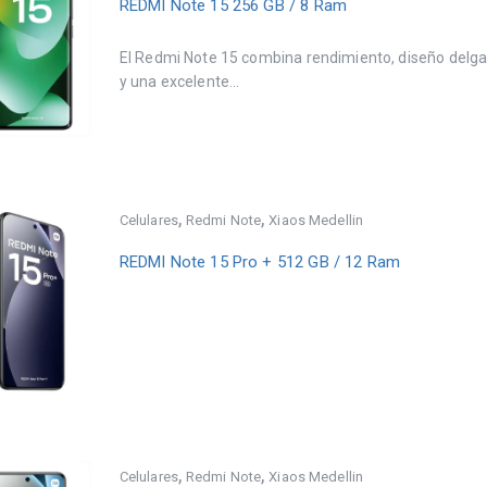
REDMI Note 15 256 GB / 8 Ram
El Redmi Note 15 combina rendimiento, diseño delg
y una excelente...
,
,
Celulares
Redmi Note
Xiaos Medellin
REDMI Note 15 Pro + 512 GB / 12 Ram
,
,
Celulares
Redmi Note
Xiaos Medellin