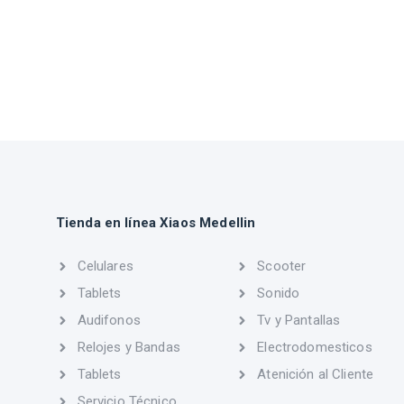
Tienda en línea Xiaos Medellin
Celulares
Scooter
Tablets
Sonido
Audifonos
Tv y Pantallas
Relojes y Bandas
Electrodomesticos
Tablets
Atenición al Cliente
Servicio Técnico