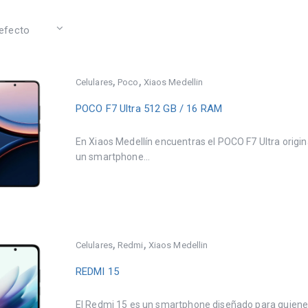
,
,
Celulares
Poco
Xiaos Medellin
POCO F7 Ultra 512 GB / 16 RAM
En Xiaos Medellín encuentras el POCO F7 Ultra origin
un smartphone...
,
,
Celulares
Redmi
Xiaos Medellin
REDMI 15
El Redmi 15 es un smartphone diseñado para quien