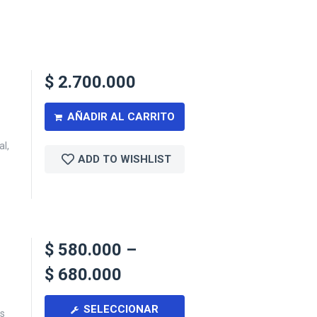
$
2.700.000
AÑADIR AL CARRITO
al,
ADD TO WISHLIST
$
580.000
–
$
680.000
SELECCIONAR
es