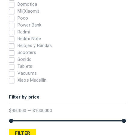
Domotica
MI(Xiaomi)
Poco
Power Bank
Redmi
Redmi Note
Relojes y Bandas
Scooters
Sonido
Tablets
Vacuums
Xiaos Medellin
Filter by price
$
450000
—
$
1000000
FILTER