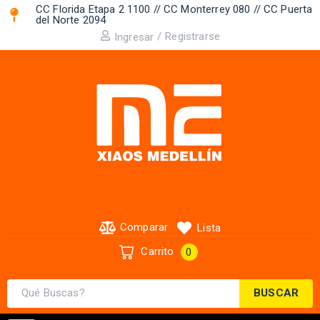
CC Florida Etapa 2 1100 // CC Monterrey 080 // CC Puerta
del Norte 2094 ​
/
Registrarse
Ingresar
Comparar
Lista
Carrito
0
BUSCAR