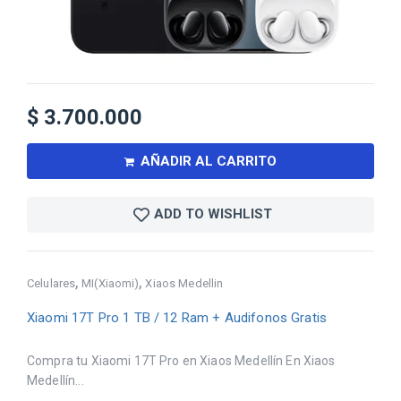
$
3.700.000
AÑADIR AL CARRITO
ADD TO WISHLIST
,
,
Celulares
MI(Xiaomi)
Xiaos Medellin
Xiaomi 17T Pro 1 TB / 12 Ram + Audifonos Gratis
Compra tu Xiaomi 17T Pro en Xiaos Medellín En Xiaos
Medellín...