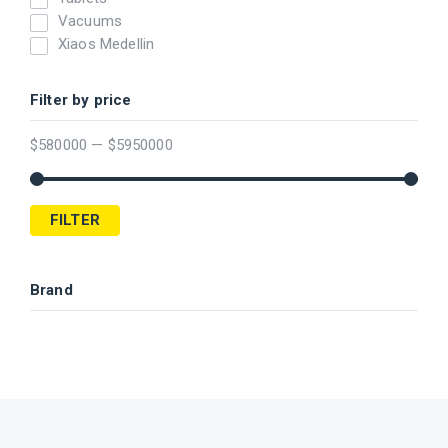
Vacuums
Xiaos Medellin
Filter by price
$
580000
—
$
5950000
FILTER
Brand