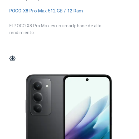
POCO X8 Pro Max 512 GB / 12 Ram
El POCO X8 Pro Max es un smartphone de alto
rendimiento...
ADD TO COMPARE