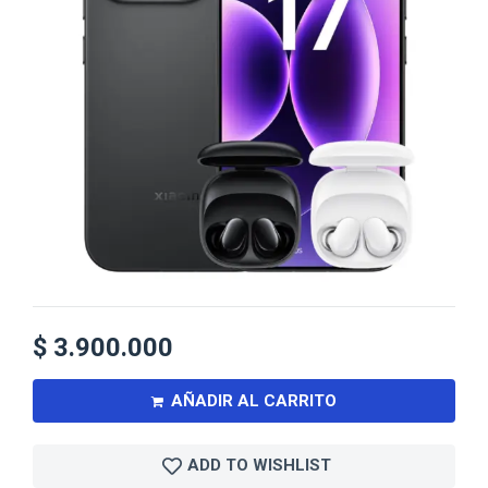
$
3.900.000
AÑADIR AL CARRITO
ADD TO WISHLIST