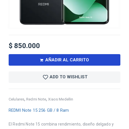
$
850.000
AÑADIR AL CARRITO
ADD TO WISHLIST
,
,
Celulares
Redmi Note
Xiaos Medellin
REDMI Note 15 256 GB / 8 Ram
El Redmi Note 15 combina rendimiento, diseño delgado y