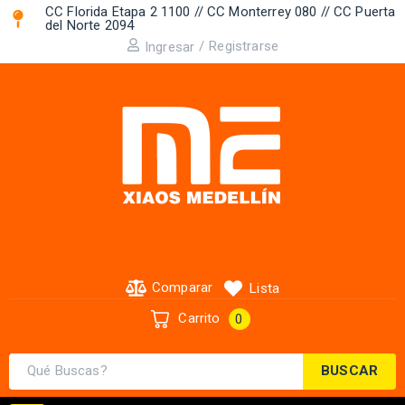
CC Florida Etapa 2 1100 // CC Monterrey 080 // CC Puerta
del Norte 2094 ​
/
Registrarse
Ingresar
Comparar
Lista
Carrito
0
BUSCAR