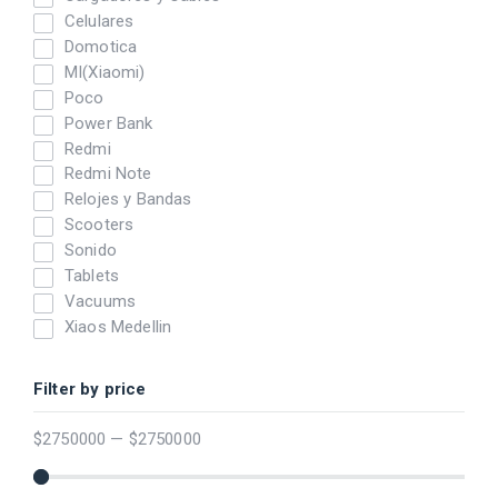
Celulares
Domotica
MI(Xiaomi)
Poco
Power Bank
Redmi
Redmi Note
Relojes y Bandas
Scooters
Sonido
Tablets
Vacuums
Xiaos Medellin
Filter by price
$
2750000
—
$
2750000