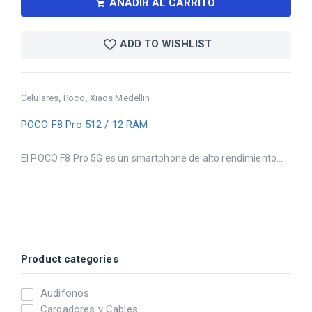
AÑADIR AL CARRITO
ADD TO WISHLIST
,
,
Celulares
Poco
Xiaos Medellin
POCO F8 Pro 512 / 12 RAM
El POCO F8 Pro 5G es un smartphone de alto rendimiento...
Product categories
Audifonos
Cargadores y Cables