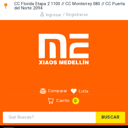
CC Florida Etapa 2 1100 // CC Monterrey 080 // CC Puerta
del Norte 2094 ​
/
Registrarse
Ingresar
Comparar
Lista
Carrito
0
BUSCAR