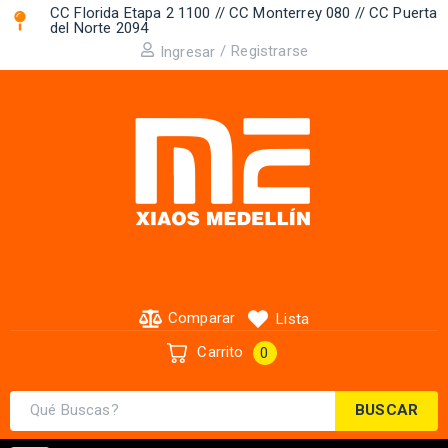
CC Florida Etapa 2 1100 // CC Monterrey 080 // CC Puerta
del Norte 2094 ​
/
Registrarse
Ingresar
Comparar
Lista
Carrito
0
BUSCAR