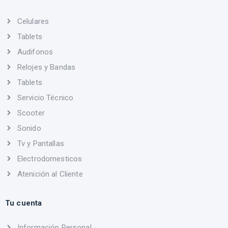
Celulares
Tablets
Audifonos
Relojes y Bandas
Tablets
Servicio Técnico
Scooter
Sonido
Tv y Pantallas
Electrodomesticos
Atenición al Cliente
Tu cuenta
Información Personal