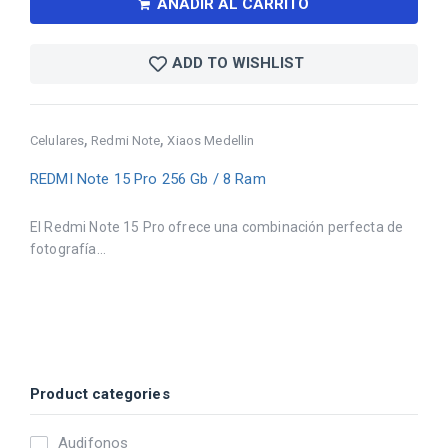
AÑADIR AL CARRITO
ADD TO WISHLIST
,
,
Celulares
Redmi Note
Xiaos Medellin
REDMI Note 15 Pro 256 Gb / 8 Ram
El Redmi Note 15 Pro ofrece una combinación perfecta de
fotografía...
Product categories
Audifonos