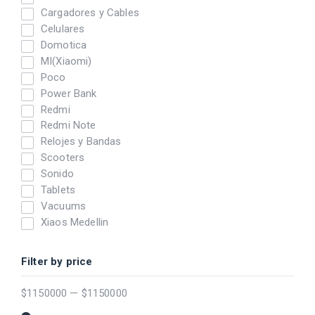
Cargadores y Cables
Celulares
Domotica
MI(Xiaomi)
Poco
Power Bank
Redmi
Redmi Note
Relojes y Bandas
Scooters
Sonido
Tablets
Vacuums
Xiaos Medellin
Filter by price
$
1150000
—
$
1150000