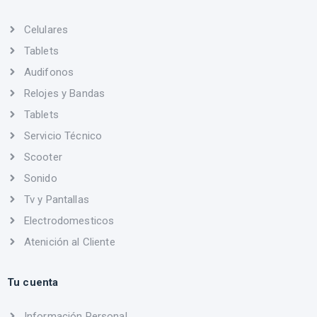
Celulares
Tablets
Audifonos
Relojes y Bandas
Tablets
Servicio Técnico
Scooter
Sonido
Tv y Pantallas
Electrodomesticos
Atenición al Cliente
Tu cuenta
Información Personal