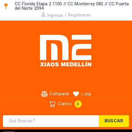
CC Florida Etapa 2 1100 // CC Monterrey 080 // CC Puerta
del Norte 2094 ​
/
Registrarse
Ingresar
Comparar
Lista
Carrito
0
BUSCAR