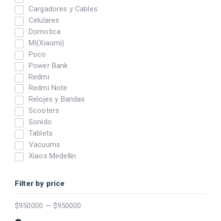
Cargadores y Cables
Celulares
Domotica
MI(Xiaomi)
Poco
Power Bank
Redmi
Redmi Note
Relojes y Bandas
Scooters
Sonido
Tablets
Vacuums
Xiaos Medellin
Filter by price
$
950000
—
$
950000