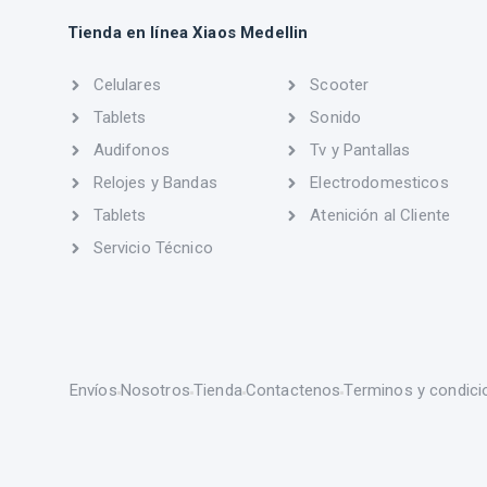
Tienda en línea Xiaos Medellin
Celulares
Scooter
Tablets
Sonido
Audifonos
Tv y Pantallas
Relojes y Bandas
Electrodomesticos
Tablets
Atenición al Cliente
Servicio Técnico
Envíos
Nosotros
Tienda
Contactenos
Terminos y condici