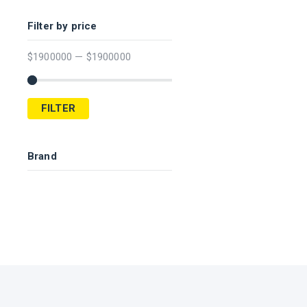
Filter by price
$
1900000
—
$
1900000
FILTER
Brand