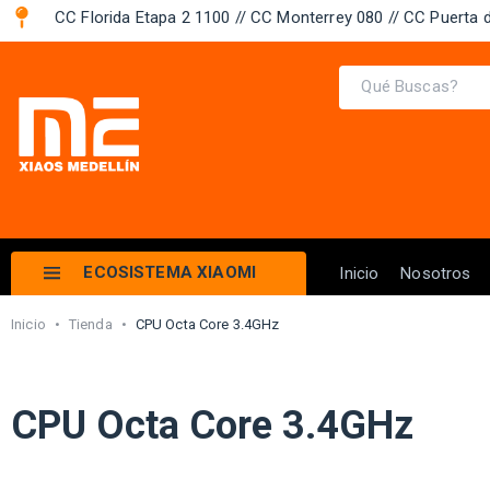
CC Florida Etapa 2 1100 // CC Monterrey 080 // CC Puerta d
ECOSISTEMA XIAOMI
Inicio
Nosotros
Inicio
•
Tienda
•
CPU Octa Core 3.4GHz
CPU Octa Core 3.4GHz