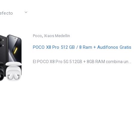
,
Poco
Xiaos Medellin
POCO X8 Pro 512 GB / 8 Ram + Audífonos Gratis
El POCO X8 Pro 5G 512GB + 8GB RAM combina un...