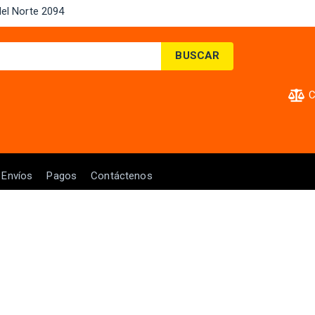
el Norte 2094 ​
BUSCAR
C
Envíos
Pagos
Contáctenos