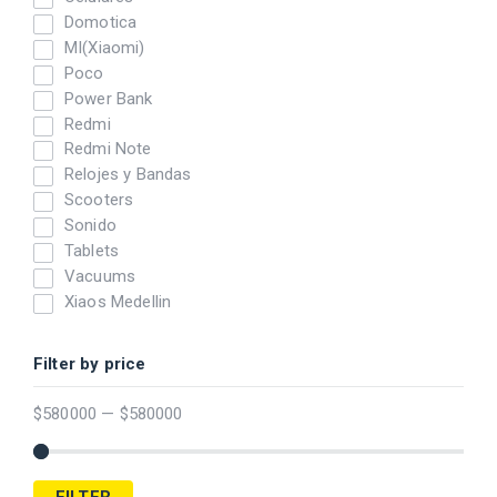
Domotica
MI(Xiaomi)
Poco
Power Bank
Redmi
Redmi Note
Relojes y Bandas
Scooters
Sonido
Tablets
Vacuums
Xiaos Medellin
Filter by price
$
580000
—
$
580000