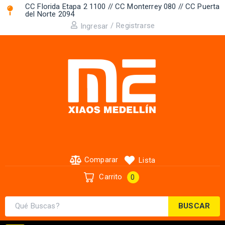
CC Florida Etapa 2 1100 // CC Monterrey 080 // CC Puerta
del Norte 2094 ​
/
Registrarse
Ingresar
Comparar
Lista
Carrito
0
BUSCAR