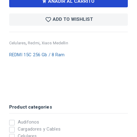
AÑADIR AL CARRITO
ADD TO WISHLIST
,
,
Celulares
Redmi
Xiaos Medellin
REDMI 15C 256 Gb / 8 Ram
Product categories
Audifonos
Cargadores y Cables
Celulares