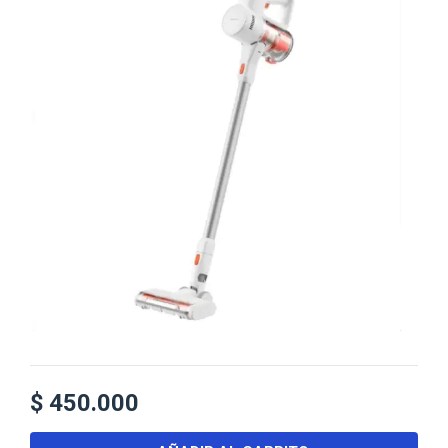
$
450.000