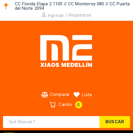
CC Florida Etapa 2 1100 // CC Monterrey 080 // CC Puerta
del Norte 2094 ​
/
Registrarse
Ingresar
Comparar
Lista
Carrito
0
BUSCAR