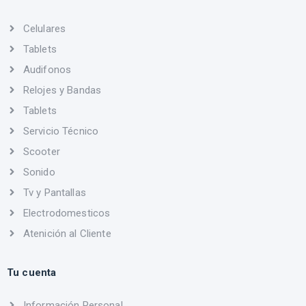
Celulares
Tablets
Audifonos
Relojes y Bandas
Tablets
Servicio Técnico
Scooter
Sonido
Tv y Pantallas
Electrodomesticos
Atenición al Cliente
Tu cuenta
Información Personal