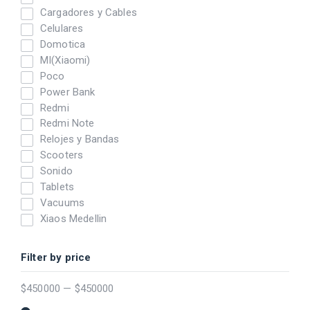
Cargadores y Cables
Celulares
Domotica
MI(Xiaomi)
Poco
Power Bank
Redmi
Redmi Note
Relojes y Bandas
Scooters
Sonido
Tablets
Vacuums
Xiaos Medellin
Filter by price
$
450000
—
$
450000