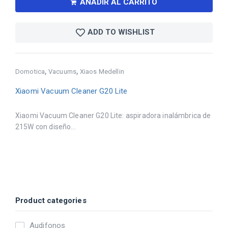
AÑADIR AL CARRITO
ADD TO WISHLIST
,
,
Domotica
Vacuums
Xiaos Medellin
Xiaomi Vacuum Cleaner G20 Lite
Xiaomi Vacuum Cleaner G20 Lite: aspiradora inalámbrica de
215W con diseño...
Product categories
Audifonos