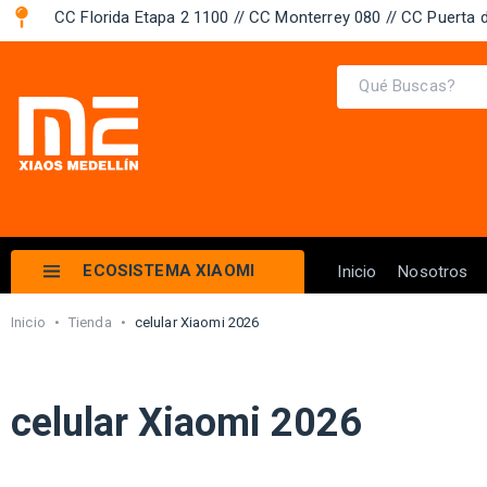
CC Florida Etapa 2 1100 // CC Monterrey 080 // CC Puerta d
ECOSISTEMA XIAOMI
Inicio
Nosotros
Inicio
•
Tienda
•
celular Xiaomi 2026
celular Xiaomi 2026