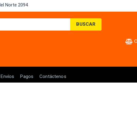
el Norte 2094 ​
BUSCAR
C
Envíos
Pagos
Contáctenos