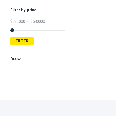
Filter by price
$
580000
—
$
580000
FILTER
Brand