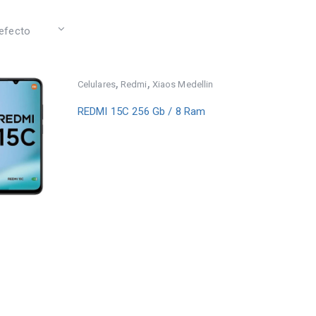
,
,
Celulares
Redmi
Xiaos Medellin
REDMI 15C 256 Gb / 8 Ram