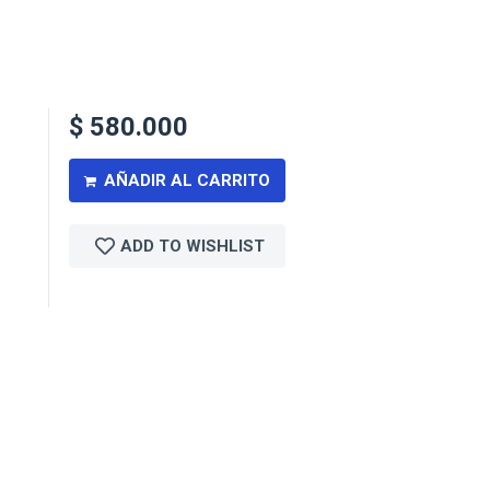
$
580.000
AÑADIR AL CARRITO
ADD TO WISHLIST