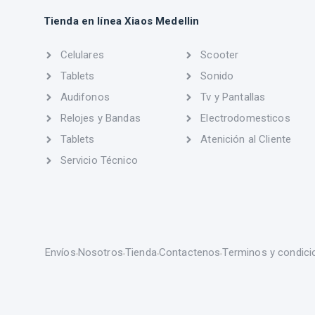
Tienda en línea Xiaos Medellin
Celulares
Scooter
Tablets
Sonido
Audifonos
Tv y Pantallas
Relojes y Bandas
Electrodomesticos
Tablets
Atenición al Cliente
Servicio Técnico
Envíos
Nosotros
Tienda
Contactenos
Terminos y condici