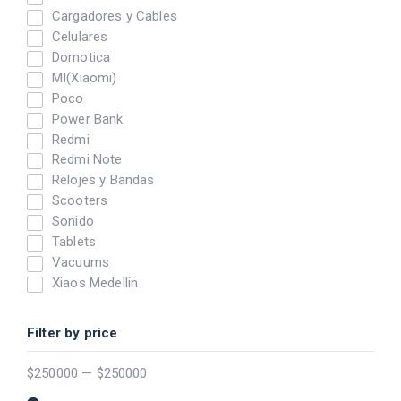
Cargadores y Cables
Celulares
Domotica
MI(Xiaomi)
Poco
Power Bank
Redmi
Redmi Note
Relojes y Bandas
Scooters
Sonido
Tablets
Vacuums
Xiaos Medellin
Filter by price
$
250000
—
$
250000