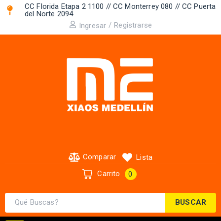
CC Florida Etapa 2 1100 // CC Monterrey 080 // CC Puerta
del Norte 2094 ​
/
Registrarse
Ingresar
Comparar
Lista
Carrito
0
BUSCAR