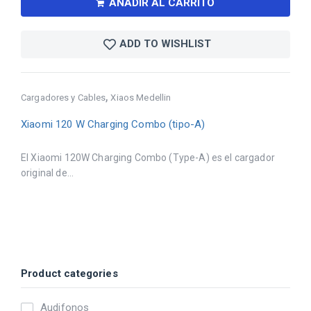
AÑADIR AL CARRITO
ADD TO WISHLIST
,
Cargadores y Cables
Xiaos Medellin
Xiaomi 120 W Charging Combo (tipo-A)
El Xiaomi 120W Charging Combo (Type-A) es el cargador
original de...
Product categories
Audifonos