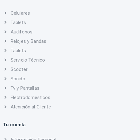
Celulares
Tablets
Audifonos
Relojes y Bandas
Tablets
Servicio Técnico
Scooter
Sonido
Tv y Pantallas
Electrodomesticos
Atenición al Cliente
Tu cuenta
Información Personal