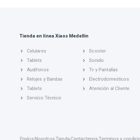
Tienda en línea Xiaos Medellin
Celulares
Scooter
Tablets
Sonido
Audifonos
Tv y Pantallas
Relojes y Bandas
Electrodomesticos
Tablets
Atenición al Cliente
Servicio Técnico
Envíos
Nosotros
Tienda
Contactenos
Terminos y condici