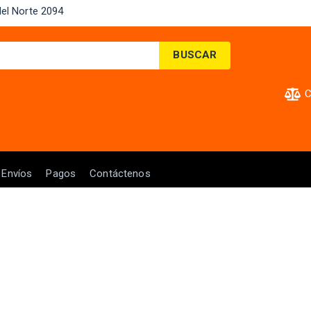
el Norte 2094 ​
BUSCAR
C
Envíos
Pagos
Contáctenos