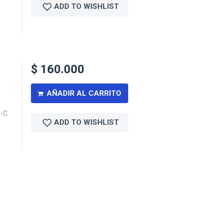
ADD TO WISHLIST
$
160.000
AÑADIR AL CARRITO
B-C
ADD TO WISHLIST