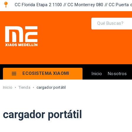
CC Florida Etapa 2 1100 // CC Monterrey 080 // CC Puerta d
ECOSISTEMA XIAOMI
Inicio
Nosotros
Inicio
•
Tienda
•
cargador portátil
cargador portátil