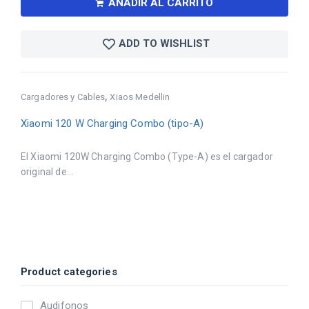
AÑADIR AL CARRITO
ADD TO WISHLIST
,
Cargadores y Cables
Xiaos Medellin
Xiaomi 120 W Charging Combo (tipo-A)
El Xiaomi 120W Charging Combo (Type-A) es el cargador
original de...
Product categories
Audifonos