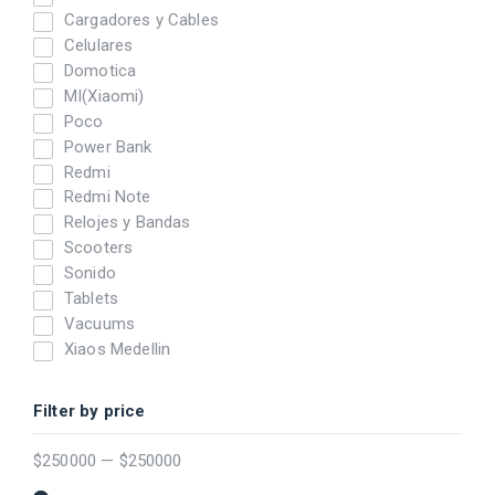
Cargadores y Cables
Celulares
Domotica
MI(Xiaomi)
Poco
Power Bank
Redmi
Redmi Note
Relojes y Bandas
Scooters
Sonido
Tablets
Vacuums
Xiaos Medellin
Filter by price
$
250000
—
$
250000