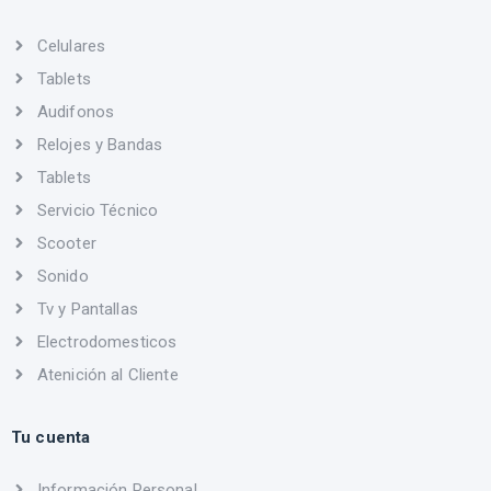
Celulares
Tablets
Audifonos
Relojes y Bandas
Tablets
Servicio Técnico
Scooter
Sonido
Tv y Pantallas
Electrodomesticos
Atenición al Cliente
Tu cuenta
Información Personal