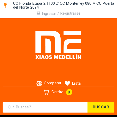
CC Florida Etapa 2 1100 // CC Monterrey 080 // CC Puerta
del Norte 2094 ​
/
Registrarse
Ingresar
Comparar
Lista
Carrito
0
BUSCAR