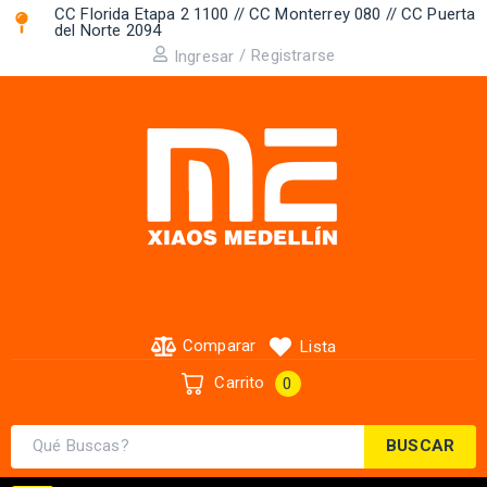
CC Florida Etapa 2 1100 // CC Monterrey 080 // CC Puerta
del Norte 2094 ​
/
Registrarse
Ingresar
Comparar
Lista
Carrito
0
BUSCAR