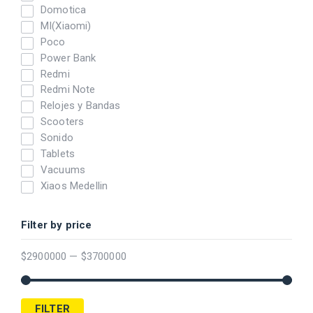
Domotica
MI(Xiaomi)
Poco
Power Bank
Redmi
Redmi Note
Relojes y Bandas
Scooters
Sonido
Tablets
Vacuums
Xiaos Medellin
Filter by price
$
2900000
—
$
3700000
FILTER