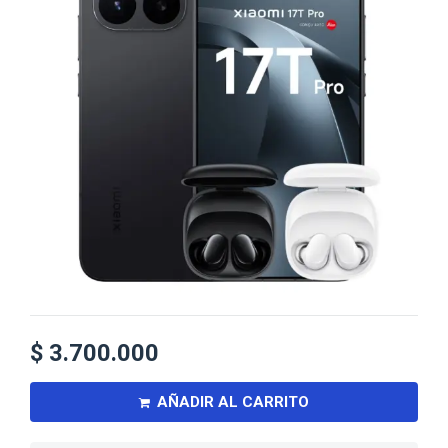
$
3.700.000
AÑADIR AL CARRITO