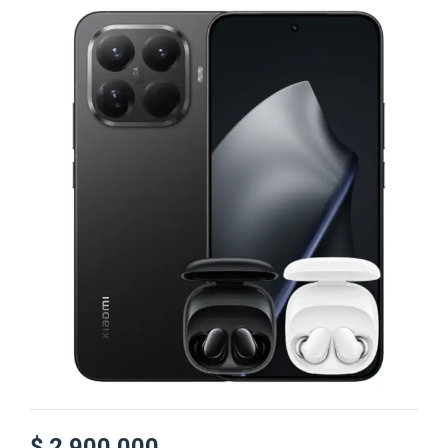
$
2.900.000