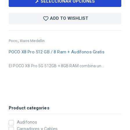
SELECCIONAR OPCIONES
ADD TO WISHLIST
,
Poco
Xiaos Medellin
POCO X8 Pro 512 GB / 8 Ram + Audífonos Gratis
El POCO X8 Pro 5G 512GB + 8GB RAM combina un...
Product categories
Audifonos
Cargadores y Cables