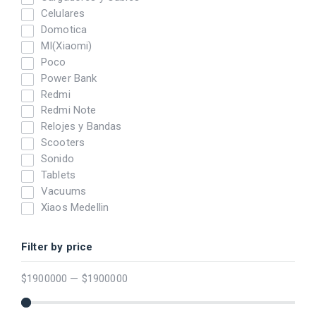
Celulares
Domotica
MI(Xiaomi)
Poco
Power Bank
Redmi
Redmi Note
Relojes y Bandas
Scooters
Sonido
Tablets
Vacuums
Xiaos Medellin
Filter by price
$
1900000
—
$
1900000