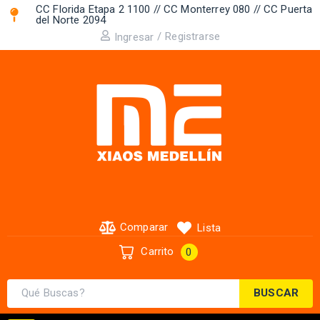
CC Florida Etapa 2 1100 // CC Monterrey 080 // CC Puerta
del Norte 2094 ​
/
Registrarse
Ingresar
Comparar
Lista
Carrito
0
BUSCAR